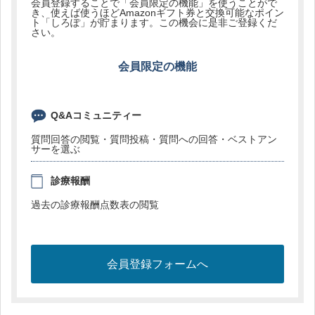
会員登録することで「会員限定の機能」を使うことがで
き、使えば使うほどAmazonギフト券と交換可能なポイン
ト「しろぽ」が貯まります。この機会に是非ご登録くだ
さい。
会員限定の機能
Q&Aコミュニティー
質問回答の閲覧・質問投稿・質問への回答・ベストアン
サーを選ぶ
診療報酬
過去の診療報酬点数表の閲覧
会員登録フォームへ