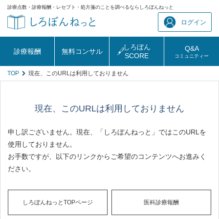
診療点数・診療報酬・レセプト・処方箋のことを調べるならしろぼんねっと
ログイン
しろぼん
Q&A
診療報酬
無料コンサル
SCORE
コミュニティー
TOP
現在、このURLは利用しておりません
現在、このURLは利用しておりません
申し訳ございません。現在、「しろぼんねっと」ではこのURLを
使用しておりません。
お手数ですが、以下のリンクからご希望のコンテンツへお進みく
ださい。
しろぼんねっとTOPページ
医科診療報酬