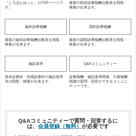
「しろぼんねっと」のTOPページで
最新の医科診療報酬点数表を閲覧・
す。
検索が出来ます。
歯科診療報酬
調剤診療報酬
最新の歯科診療報酬点数表を閲覧・
最新の調剤診療報酬点数表を閲覧・
検索が出来ます。
検索が出来ます。
施設基準
Q&Aコミュニティー
基本診療科・特掲診療科の施設基準
診療報酬・施設基準関連、介護報酬
等の閲覧・検索が出来ます。
関連の質問・回答ができるコミュニ
ティーです。
Q&Aコミュニティーで質問・回答するに
は、
会員登録（無料）
が必要です