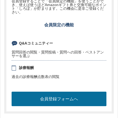
会員登録することで「会員限定の機能」を使うことがで
き、使えば使うほどAmazonギフト券と交換可能なポイン
ト「しろぽ」が貯まります。この機会に是非ご登録くだ
さい。
会員限定の機能
Q&Aコミュニティー
質問回答の閲覧・質問投稿・質問への回答・ベストアン
サーを選ぶ
診療報酬
過去の診療報酬点数表の閲覧
会員登録フォームへ