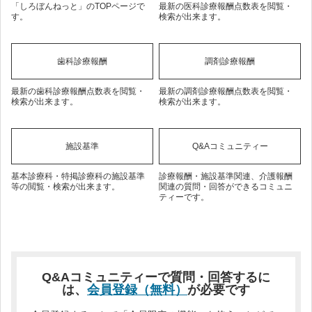
「しろぼんねっと」のTOPページで
最新の医科診療報酬点数表を閲覧・
す。
検索が出来ます。
歯科診療報酬
調剤診療報酬
最新の歯科診療報酬点数表を閲覧・
最新の調剤診療報酬点数表を閲覧・
検索が出来ます。
検索が出来ます。
施設基準
Q&Aコミュニティー
基本診療科・特掲診療科の施設基準
診療報酬・施設基準関連、介護報酬
等の閲覧・検索が出来ます。
関連の質問・回答ができるコミュニ
ティーです。
Q&Aコミュニティーで質問・回答するに
は、
会員登録（無料）
が必要です