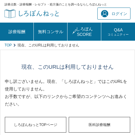
診療点数・診療報酬・レセプト・処方箋のことを調べるならしろぼんねっと
ログイン
しろぼん
Q&A
診療報酬
無料コンサル
SCORE
コミュニティー
TOP
現在、このURLは利用しておりません
現在、このURLは利用しておりません
申し訳ございません。現在、「しろぼんねっと」ではこのURLを
使用しておりません。
お手数ですが、以下のリンクからご希望のコンテンツへお進みく
ださい。
しろぼんねっとTOPページ
医科診療報酬