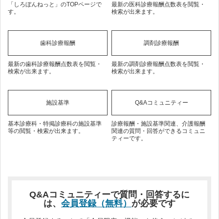
「しろぼんねっと」のTOPページで
最新の医科診療報酬点数表を閲覧・
す。
検索が出来ます。
歯科診療報酬
調剤診療報酬
最新の歯科診療報酬点数表を閲覧・
最新の調剤診療報酬点数表を閲覧・
検索が出来ます。
検索が出来ます。
施設基準
Q&Aコミュニティー
基本診療科・特掲診療科の施設基準
診療報酬・施設基準関連、介護報酬
等の閲覧・検索が出来ます。
関連の質問・回答ができるコミュニ
ティーです。
Q&Aコミュニティーで質問・回答するに
は、
会員登録（無料）
が必要です