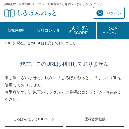
診療点数・診療報酬・レセプト・処方箋のことを調べるならしろぼんねっと
ログイン
しろぼん
Q&A
診療報酬
無料コンサル
SCORE
コミュニティー
TOP
現在、このURLは利用しておりません
現在、このURLは利用しておりません
申し訳ございません。現在、「しろぼんねっと」ではこのURLを
使用しておりません。
お手数ですが、以下のリンクからご希望のコンテンツへお進みく
ださい。
しろぼんねっとTOPページ
医科診療報酬