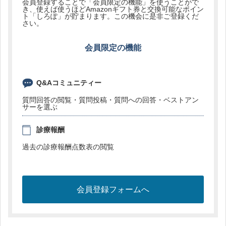
会員登録することで「会員限定の機能」を使うことがで
き、使えば使うほどAmazonギフト券と交換可能なポイン
ト「しろぽ」が貯まります。この機会に是非ご登録くだ
さい。
会員限定の機能
Q&Aコミュニティー
質問回答の閲覧・質問投稿・質問への回答・ベストアン
サーを選ぶ
診療報酬
過去の診療報酬点数表の閲覧
会員登録フォームへ