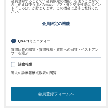
会員登録することで「会員限定の機能」を使うことがで
き、使えば使うほどAmazonギフト券と交換可能なポイン
ト「しろぽ」が貯まります。この機会に是非ご登録くだ
さい。
会員限定の機能
Q&Aコミュニティー
質問回答の閲覧・質問投稿・質問への回答・ベストアン
サーを選ぶ
診療報酬
過去の診療報酬点数表の閲覧
会員登録フォームへ