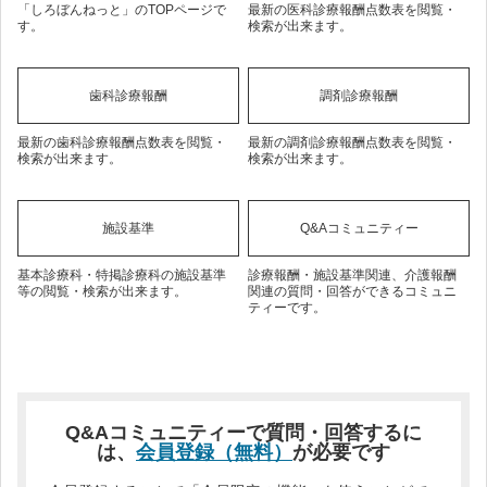
「しろぼんねっと」のTOPページで
最新の医科診療報酬点数表を閲覧・
す。
検索が出来ます。
歯科診療報酬
調剤診療報酬
最新の歯科診療報酬点数表を閲覧・
最新の調剤診療報酬点数表を閲覧・
検索が出来ます。
検索が出来ます。
施設基準
Q&Aコミュニティー
基本診療科・特掲診療科の施設基準
診療報酬・施設基準関連、介護報酬
等の閲覧・検索が出来ます。
関連の質問・回答ができるコミュニ
ティーです。
Q&Aコミュニティーで質問・回答するに
は、
会員登録（無料）
が必要です