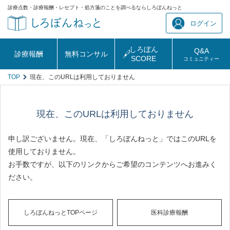
診療点数・診療報酬・レセプト・処方箋のことを調べるならしろぼんねっと
ログイン
しろぼん
Q&A
診療報酬
無料コンサル
SCORE
コミュニティー
TOP
現在、このURLは利用しておりません
現在、このURLは利用しておりません
申し訳ございません。現在、「しろぼんねっと」ではこのURLを
使用しておりません。
お手数ですが、以下のリンクからご希望のコンテンツへお進みく
ださい。
しろぼんねっとTOPページ
医科診療報酬