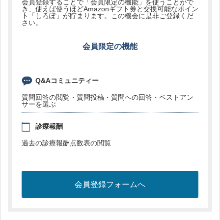
会員登録することで「会員限定の機能」を使うことがで
き、使えば使うほどAmazonギフト券と交換可能なポイン
ト「しろぽ」が貯まります。この機会に是非ご登録くだ
さい。
会員限定の機能
Q&Aコミュニティー
質問回答の閲覧・質問投稿・質問への回答・ベストアン
サーを選ぶ
診療報酬
過去の診療報酬点数表の閲覧
会員登録フォームへ