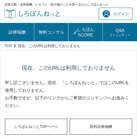
診療点数・診療報酬・レセプト・処方箋のことを調べるならしろぼんねっと
ログイン
しろぼん
Q&A
診療報酬
無料コンサル
SCORE
コミュニティー
TOP
現在、このURLは利用しておりません
現在、このURLは利用しておりません
申し訳ございません。現在、「しろぼんねっと」ではこのURLを
使用しておりません。
お手数ですが、以下のリンクからご希望のコンテンツへお進みく
ださい。
しろぼんねっとTOPページ
医科診療報酬