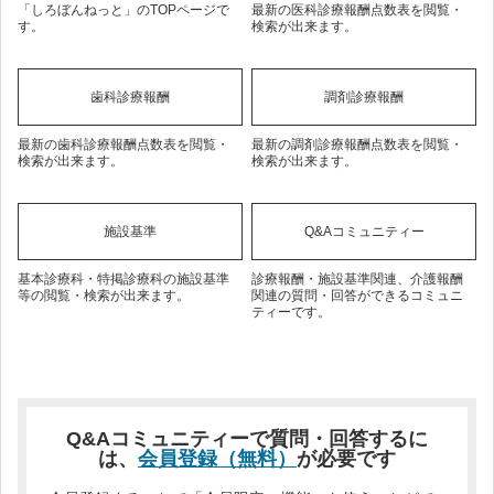
「しろぼんねっと」のTOPページで
最新の医科診療報酬点数表を閲覧・
す。
検索が出来ます。
歯科診療報酬
調剤診療報酬
最新の歯科診療報酬点数表を閲覧・
最新の調剤診療報酬点数表を閲覧・
検索が出来ます。
検索が出来ます。
施設基準
Q&Aコミュニティー
基本診療科・特掲診療科の施設基準
診療報酬・施設基準関連、介護報酬
等の閲覧・検索が出来ます。
関連の質問・回答ができるコミュニ
ティーです。
Q&Aコミュニティーで質問・回答するに
は、
会員登録（無料）
が必要です