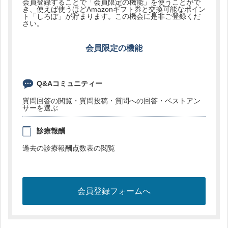
会員登録することで「会員限定の機能」を使うことがで
き、使えば使うほどAmazonギフト券と交換可能なポイン
ト「しろぽ」が貯まります。この機会に是非ご登録くだ
さい。
会員限定の機能
Q&Aコミュニティー
質問回答の閲覧・質問投稿・質問への回答・ベストアン
サーを選ぶ
診療報酬
過去の診療報酬点数表の閲覧
会員登録フォームへ