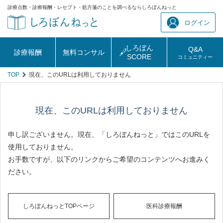
診療点数・診療報酬・レセプト・処方箋のことを調べるならしろぼんねっと
ログイン
しろぼん
Q&A
診療報酬
無料コンサル
SCORE
コミュニティー
TOP
現在、このURLは利用しておりません
現在、このURLは利用しておりません
申し訳ございません。現在、「しろぼんねっと」ではこのURLを
使用しておりません。
お手数ですが、以下のリンクからご希望のコンテンツへお進みく
ださい。
しろぼんねっとTOPページ
医科診療報酬