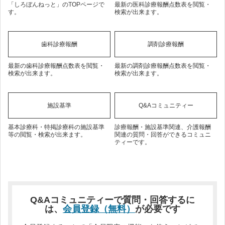
「しろぼんねっと」のTOPページで
最新の医科診療報酬点数表を閲覧・
す。
検索が出来ます。
歯科診療報酬
調剤診療報酬
最新の歯科診療報酬点数表を閲覧・
最新の調剤診療報酬点数表を閲覧・
検索が出来ます。
検索が出来ます。
施設基準
Q&Aコミュニティー
基本診療科・特掲診療科の施設基準
診療報酬・施設基準関連、介護報酬
等の閲覧・検索が出来ます。
関連の質問・回答ができるコミュニ
ティーです。
Q&Aコミュニティーで質問・回答するに
は、
会員登録（無料）
が必要です