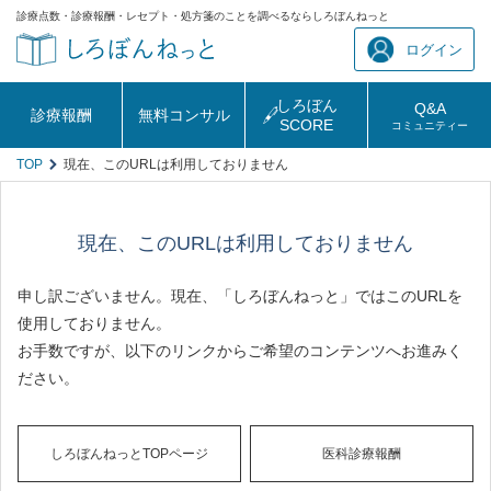
診療点数・診療報酬・レセプト・処方箋のことを調べるならしろぼんねっと
ログイン
しろぼん
Q&A
診療報酬
無料コンサル
SCORE
コミュニティー
TOP
現在、このURLは利用しておりません
現在、このURLは利用しておりません
申し訳ございません。現在、「しろぼんねっと」ではこのURLを
使用しておりません。
お手数ですが、以下のリンクからご希望のコンテンツへお進みく
ださい。
しろぼんねっとTOPページ
医科診療報酬