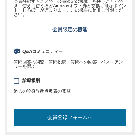
会員登録することで「会員限定の機能」を使うことがで
き、使えば使うほどAmazonギフト券と交換可能なポイン
ト「しろぽ」が貯まります。この機会に是非ご登録くだ
さい。
会員限定の機能
Q&Aコミュニティー
質問回答の閲覧・質問投稿・質問への回答・ベストアン
サーを選ぶ
診療報酬
過去の診療報酬点数表の閲覧
会員登録フォームへ