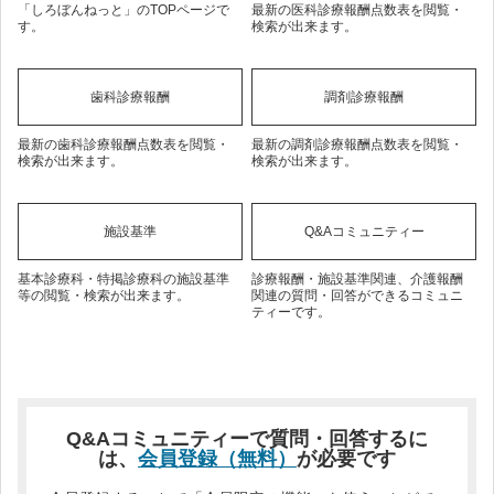
「しろぼんねっと」のTOPページで
最新の医科診療報酬点数表を閲覧・
す。
検索が出来ます。
歯科診療報酬
調剤診療報酬
最新の歯科診療報酬点数表を閲覧・
最新の調剤診療報酬点数表を閲覧・
検索が出来ます。
検索が出来ます。
施設基準
Q&Aコミュニティー
基本診療科・特掲診療科の施設基準
診療報酬・施設基準関連、介護報酬
等の閲覧・検索が出来ます。
関連の質問・回答ができるコミュニ
ティーです。
Q&Aコミュニティーで質問・回答するに
は、
会員登録（無料）
が必要です