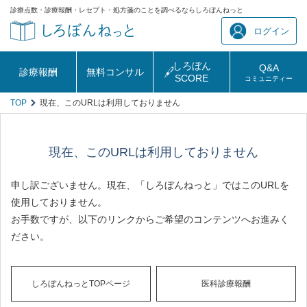
診療点数・診療報酬・レセプト・処方箋のことを調べるならしろぼんねっと
ログイン
しろぼん
Q&A
診療報酬
無料コンサル
SCORE
コミュニティー
TOP
現在、このURLは利用しておりません
現在、このURLは利用しておりません
申し訳ございません。現在、「しろぼんねっと」ではこのURLを
使用しておりません。
お手数ですが、以下のリンクからご希望のコンテンツへお進みく
ださい。
しろぼんねっとTOPページ
医科診療報酬