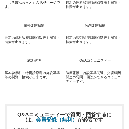
「しろぼんねっと」のTOPページで
最新の医科診療報酬点数表を閲覧・
す。
検索が出来ます。
歯科診療報酬
調剤診療報酬
最新の歯科診療報酬点数表を閲覧・
最新の調剤診療報酬点数表を閲覧・
検索が出来ます。
検索が出来ます。
施設基準
Q&Aコミュニティー
基本診療科・特掲診療科の施設基準
診療報酬・施設基準関連、介護報酬
等の閲覧・検索が出来ます。
関連の質問・回答ができるコミュニ
ティーです。
Q&Aコミュニティーで質問・回答するに
は、
会員登録（無料）
が必要です