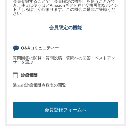
会員登録することで「会員限定の機能」を使うことがで
き、使えば使うほどAmazonギフト券と交換可能なポイン
ト「しろぽ」が貯まります。この機会に是非ご登録くだ
さい。
会員限定の機能
Q&Aコミュニティー
質問回答の閲覧・質問投稿・質問への回答・ベストアン
サーを選ぶ
診療報酬
過去の診療報酬点数表の閲覧
会員登録フォームへ