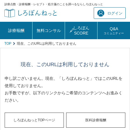
診療点数・診療報酬・レセプト・処方箋のことを調べるならしろぼんねっと
ログイン
しろぼん
Q&A
診療報酬
無料コンサル
SCORE
コミュニティー
TOP
現在、このURLは利用しておりません
現在、このURLは利用しておりません
申し訳ございません。現在、「しろぼんねっと」ではこのURLを
使用しておりません。
お手数ですが、以下のリンクからご希望のコンテンツへお進みく
ださい。
しろぼんねっとTOPページ
医科診療報酬