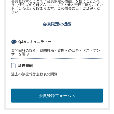
会員登録することで「会員限定の機能」を使うことがで
き、使えば使うほどAmazonギフト券と交換可能なポイン
ト「しろぽ」が貯まります。この機会に是非ご登録くだ
さい。
会員限定の機能
Q&Aコミュニティー
質問回答の閲覧・質問投稿・質問への回答・ベストアン
サーを選ぶ
診療報酬
過去の診療報酬点数表の閲覧
会員登録フォームへ