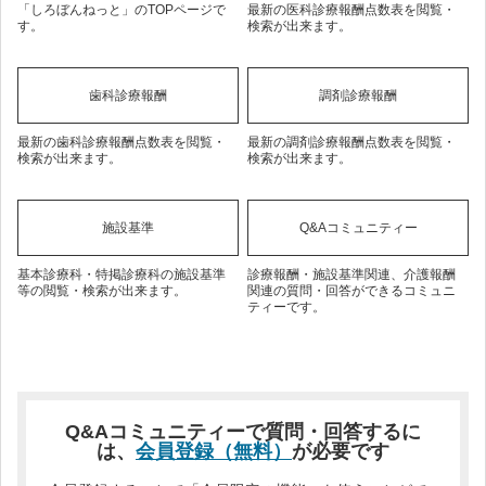
「しろぼんねっと」のTOPページで
最新の医科診療報酬点数表を閲覧・
す。
検索が出来ます。
歯科診療報酬
調剤診療報酬
最新の歯科診療報酬点数表を閲覧・
最新の調剤診療報酬点数表を閲覧・
検索が出来ます。
検索が出来ます。
施設基準
Q&Aコミュニティー
基本診療科・特掲診療科の施設基準
診療報酬・施設基準関連、介護報酬
等の閲覧・検索が出来ます。
関連の質問・回答ができるコミュニ
ティーです。
Q&Aコミュニティーで質問・回答するに
は、
会員登録（無料）
が必要です