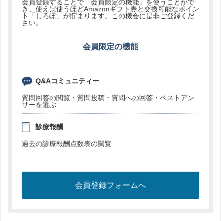
会員登録することで「会員限定の機能」を使うことがで
き、使えば使うほどAmazonギフト券と交換可能なポイン
ト「しろぽ」が貯まります。この機会に是非ご登録くだ
さい。
会員限定の機能
Q&Aコミュニティー
質問回答の閲覧・質問投稿・質問への回答・ベストアン
サーを選ぶ
診療報酬
過去の診療報酬点数表の閲覧
会員登録フォームへ