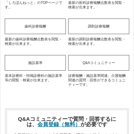
「しろぼんねっと」のTOPページで
最新の医科診療報酬点数表を閲覧・
す。
検索が出来ます。
歯科診療報酬
調剤診療報酬
最新の歯科診療報酬点数表を閲覧・
最新の調剤診療報酬点数表を閲覧・
検索が出来ます。
検索が出来ます。
施設基準
Q&Aコミュニティー
基本診療科・特掲診療科の施設基準
診療報酬・施設基準関連、介護報酬
等の閲覧・検索が出来ます。
関連の質問・回答ができるコミュニ
ティーです。
Q&Aコミュニティーで質問・回答するに
は、
会員登録（無料）
が必要です