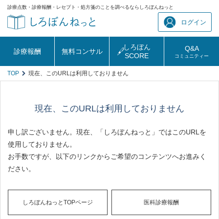
診療点数・診療報酬・レセプト・処方箋のことを調べるならしろぼんねっと
ログイン
しろぼん
Q&A
診療報酬
無料コンサル
SCORE
コミュニティー
TOP
現在、このURLは利用しておりません
現在、このURLは利用しておりません
申し訳ございません。現在、「しろぼんねっと」ではこのURLを
使用しておりません。
お手数ですが、以下のリンクからご希望のコンテンツへお進みく
ださい。
しろぼんねっとTOPページ
医科診療報酬