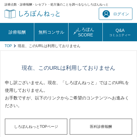
診療点数・診療報酬・レセプト・処方箋のことを調べるならしろぼんねっと
ログイン
しろぼん
Q&A
診療報酬
無料コンサル
SCORE
コミュニティー
TOP
現在、このURLは利用しておりません
現在、このURLは利用しておりません
申し訳ございません。現在、「しろぼんねっと」ではこのURLを
使用しておりません。
お手数ですが、以下のリンクからご希望のコンテンツへお進みく
ださい。
しろぼんねっとTOPページ
医科診療報酬