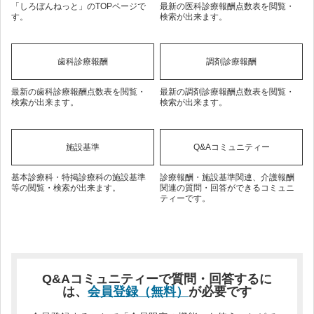
「しろぼんねっと」のTOPページで
最新の医科診療報酬点数表を閲覧・
す。
検索が出来ます。
歯科診療報酬
調剤診療報酬
最新の歯科診療報酬点数表を閲覧・
最新の調剤診療報酬点数表を閲覧・
検索が出来ます。
検索が出来ます。
施設基準
Q&Aコミュニティー
基本診療科・特掲診療科の施設基準
診療報酬・施設基準関連、介護報酬
等の閲覧・検索が出来ます。
関連の質問・回答ができるコミュニ
ティーです。
Q&Aコミュニティーで質問・回答するに
は、
会員登録（無料）
が必要です