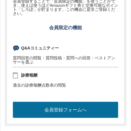
会員登録することで「会員限定の機能」を使うことがで
き、使えば使うほどAmazonギフト券と交換可能なポイン
ト「しろぽ」が貯まります。この機会に是非ご登録くだ
さい。
会員限定の機能
Q&Aコミュニティー
質問回答の閲覧・質問投稿・質問への回答・ベストアン
サーを選ぶ
診療報酬
過去の診療報酬点数表の閲覧
会員登録フォームへ