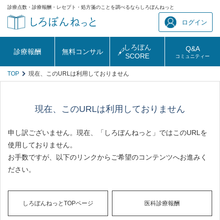
診療点数・診療報酬・レセプト・処方箋のことを調べるならしろぼんねっと
ログイン
しろぼん
Q&A
診療報酬
無料コンサル
SCORE
コミュニティー
TOP
現在、このURLは利用しておりません
現在、このURLは利用しておりません
申し訳ございません。現在、「しろぼんねっと」ではこのURLを
使用しておりません。
お手数ですが、以下のリンクからご希望のコンテンツへお進みく
ださい。
しろぼんねっとTOPページ
医科診療報酬