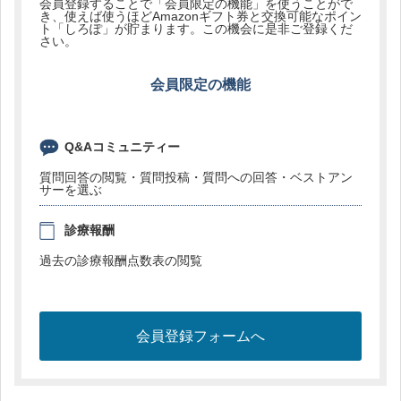
会員登録することで「会員限定の機能」を使うことがで
き、使えば使うほどAmazonギフト券と交換可能なポイン
ト「しろぽ」が貯まります。この機会に是非ご登録くだ
さい。
会員限定の機能
Q&Aコミュニティー
質問回答の閲覧・質問投稿・質問への回答・ベストアン
サーを選ぶ
診療報酬
過去の診療報酬点数表の閲覧
会員登録フォームへ