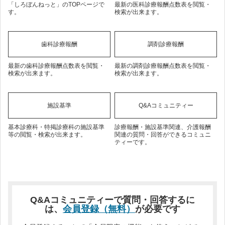
「しろぼんねっと」のTOPページで
最新の医科診療報酬点数表を閲覧・
す。
検索が出来ます。
歯科診療報酬
調剤診療報酬
最新の歯科診療報酬点数表を閲覧・
最新の調剤診療報酬点数表を閲覧・
検索が出来ます。
検索が出来ます。
施設基準
Q&Aコミュニティー
基本診療科・特掲診療科の施設基準
診療報酬・施設基準関連、介護報酬
等の閲覧・検索が出来ます。
関連の質問・回答ができるコミュニ
ティーです。
Q&Aコミュニティーで質問・回答するに
は、
会員登録（無料）
が必要です