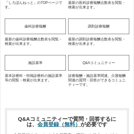
「しろぼんねっと」のTOPページで
最新の医科診療報酬点数表を閲覧・
す。
検索が出来ます。
歯科診療報酬
調剤診療報酬
最新の歯科診療報酬点数表を閲覧・
最新の調剤診療報酬点数表を閲覧・
検索が出来ます。
検索が出来ます。
施設基準
Q&Aコミュニティー
基本診療科・特掲診療科の施設基準
診療報酬・施設基準関連、介護報酬
等の閲覧・検索が出来ます。
関連の質問・回答ができるコミュニ
ティーです。
Q&Aコミュニティーで質問・回答するに
は、
会員登録（無料）
が必要です