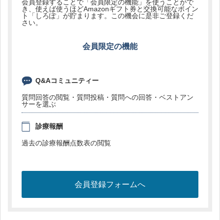
会員登録することで「会員限定の機能」を使うことがで
き、使えば使うほどAmazonギフト券と交換可能なポイン
ト「しろぽ」が貯まります。この機会に是非ご登録くだ
さい。
会員限定の機能
Q&Aコミュニティー
質問回答の閲覧・質問投稿・質問への回答・ベストアン
サーを選ぶ
診療報酬
過去の診療報酬点数表の閲覧
会員登録フォームへ