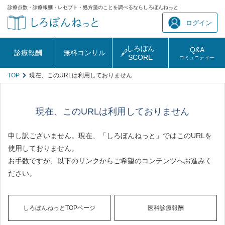
診療点数・診療報酬・レセプト・処方箋のことを調べるならしろぼんねっと
ログイン
しろぼん
Q&A
診療報酬
無料コンサル
SCORE
コミュニティー
TOP
現在、このURLは利用しておりません
現在、このURLは利用しておりません
申し訳ございません。現在、「しろぼんねっと」ではこのURLを
使用しておりません。
お手数ですが、以下のリンクからご希望のコンテンツへお進みく
ださい。
しろぼんねっとTOPページ
医科診療報酬