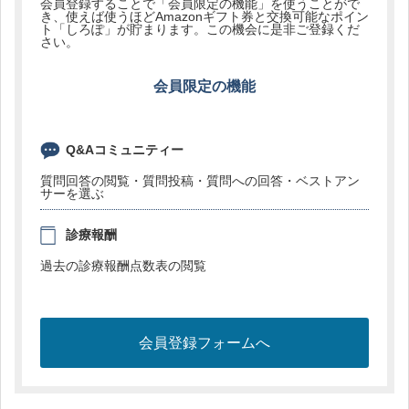
会員登録することで「会員限定の機能」を使うことがで
き、使えば使うほどAmazonギフト券と交換可能なポイン
ト「しろぽ」が貯まります。この機会に是非ご登録くだ
さい。
会員限定の機能
Q&Aコミュニティー
質問回答の閲覧・質問投稿・質問への回答・ベストアン
サーを選ぶ
診療報酬
過去の診療報酬点数表の閲覧
会員登録フォームへ