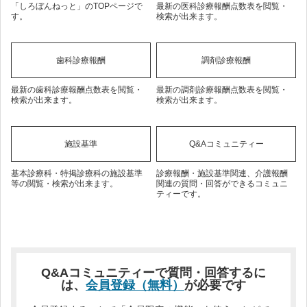
「しろぼんねっと」のTOPページで
最新の医科診療報酬点数表を閲覧・
す。
検索が出来ます。
歯科診療報酬
調剤診療報酬
最新の歯科診療報酬点数表を閲覧・
最新の調剤診療報酬点数表を閲覧・
検索が出来ます。
検索が出来ます。
施設基準
Q&Aコミュニティー
基本診療科・特掲診療科の施設基準
診療報酬・施設基準関連、介護報酬
等の閲覧・検索が出来ます。
関連の質問・回答ができるコミュニ
ティーです。
Q&Aコミュニティーで質問・回答するに
は、
会員登録（無料）
が必要です