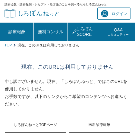
診療点数・診療報酬・レセプト・処方箋のことを調べるならしろぼんねっと
ログイン
しろぼん
Q&A
診療報酬
無料コンサル
SCORE
コミュニティー
TOP
現在、このURLは利用しておりません
現在、このURLは利用しておりません
申し訳ございません。現在、「しろぼんねっと」ではこのURLを
使用しておりません。
お手数ですが、以下のリンクからご希望のコンテンツへお進みく
ださい。
しろぼんねっとTOPページ
医科診療報酬