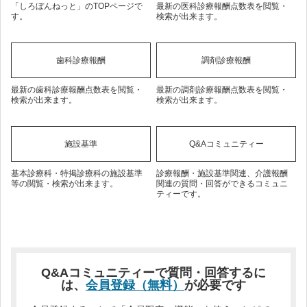
「しろぼんねっと」のTOPページで
最新の医科診療報酬点数表を閲覧・
す。
検索が出来ます。
歯科診療報酬
調剤診療報酬
最新の歯科診療報酬点数表を閲覧・
最新の調剤診療報酬点数表を閲覧・
検索が出来ます。
検索が出来ます。
施設基準
Q&Aコミュニティー
基本診療科・特掲診療科の施設基準
診療報酬・施設基準関連、介護報酬
等の閲覧・検索が出来ます。
関連の質問・回答ができるコミュニ
ティーです。
Q&Aコミュニティーで質問・回答するに
は、
会員登録（無料）
が必要です