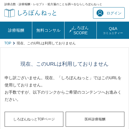
診療点数・診療報酬・レセプト・処方箋のことを調べるならしろぼんねっと
ログイン
しろぼん
Q&A
診療報酬
無料コンサル
SCORE
コミュニティー
TOP
現在、このURLは利用しておりません
現在、このURLは利用しておりません
申し訳ございません。現在、「しろぼんねっと」ではこのURLを
使用しておりません。
お手数ですが、以下のリンクからご希望のコンテンツへお進みく
ださい。
しろぼんねっとTOPページ
医科診療報酬