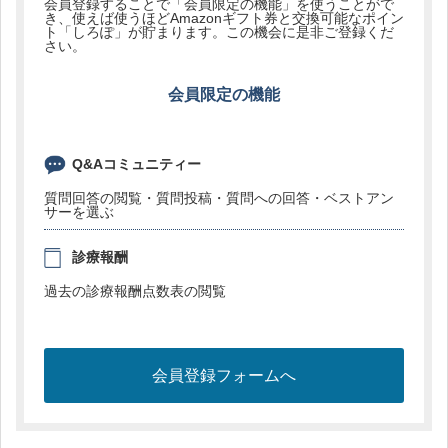
会員登録することで「会員限定の機能」を使うことがで
き、使えば使うほどAmazonギフト券と交換可能なポイン
ト「しろぽ」が貯まります。この機会に是非ご登録くだ
さい。
会員限定の機能
Q&Aコミュニティー
質問回答の閲覧・質問投稿・質問への回答・ベストアン
サーを選ぶ
診療報酬
過去の診療報酬点数表の閲覧
会員登録フォームへ