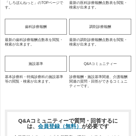
「しろぼんねっと」のTOPページで
最新の医科診療報酬点数表を閲覧・
す。
検索が出来ます。
歯科診療報酬
調剤診療報酬
最新の歯科診療報酬点数表を閲覧・
最新の調剤診療報酬点数表を閲覧・
検索が出来ます。
検索が出来ます。
施設基準
Q&Aコミュニティー
基本診療科・特掲診療科の施設基準
診療報酬・施設基準関連、介護報酬
等の閲覧・検索が出来ます。
関連の質問・回答ができるコミュニ
ティーです。
Q&Aコミュニティーで質問・回答するに
は、
会員登録（無料）
が必要です