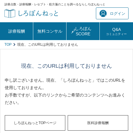
診療点数・診療報酬・レセプト・処方箋のことを調べるならしろぼんねっと
ログイン
しろぼん
Q&A
診療報酬
無料コンサル
SCORE
コミュニティー
TOP
現在、このURLは利用しておりません
現在、このURLは利用しておりません
申し訳ございません。現在、「しろぼんねっと」ではこのURLを
使用しておりません。
お手数ですが、以下のリンクからご希望のコンテンツへお進みく
ださい。
しろぼんねっとTOPページ
医科診療報酬