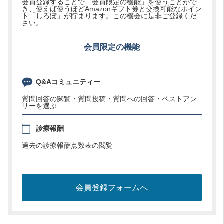
会員登録することで「会員限定の機能」を使うことがで
き、使えば使うほどAmazonギフト券と交換可能なポイン
ト「しろぽ」が貯まります。この機会に是非ご登録くだ
さい。
会員限定の機能
Q&Aコミュニティー
質問回答の閲覧・質問投稿・質問への回答・ベストアン
サーを選ぶ
診療報酬
過去の診療報酬点数表の閲覧
会員登録フォームへ