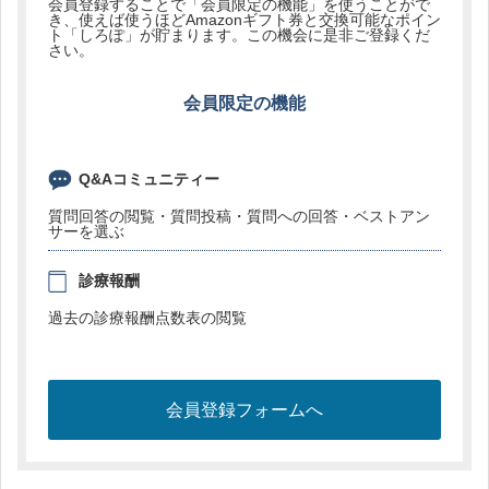
会員登録することで「会員限定の機能」を使うことがで
き、使えば使うほどAmazonギフト券と交換可能なポイン
ト「しろぽ」が貯まります。この機会に是非ご登録くだ
さい。
会員限定の機能
Q&Aコミュニティー
質問回答の閲覧・質問投稿・質問への回答・ベストアン
サーを選ぶ
診療報酬
過去の診療報酬点数表の閲覧
会員登録フォームへ