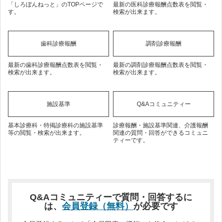
「しろぼんねっと」のTOPページで
最新の医科診療報酬点数表を閲覧・
す。
検索が出来ます。
歯科診療報酬
調剤診療報酬
最新の歯科診療報酬点数表を閲覧・
最新の調剤診療報酬点数表を閲覧・
検索が出来ます。
検索が出来ます。
施設基準
Q&Aコミュニティー
基本診療科・特掲診療科の施設基準
診療報酬・施設基準関連、介護報酬
等の閲覧・検索が出来ます。
関連の質問・回答ができるコミュニ
ティーです。
Q&Aコミュニティーで質問・回答するに
は、
会員登録（無料）
が必要です