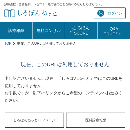
診療点数・診療報酬・レセプト・処方箋のことを調べるならしろぼんねっと
ログイン
しろぼん
Q&A
診療報酬
無料コンサル
SCORE
コミュニティー
TOP
現在、このURLは利用しておりません
現在、このURLは利用しておりません
申し訳ございません。現在、「しろぼんねっと」ではこのURLを
使用しておりません。
お手数ですが、以下のリンクからご希望のコンテンツへお進みく
ださい。
しろぼんねっとTOPページ
医科診療報酬