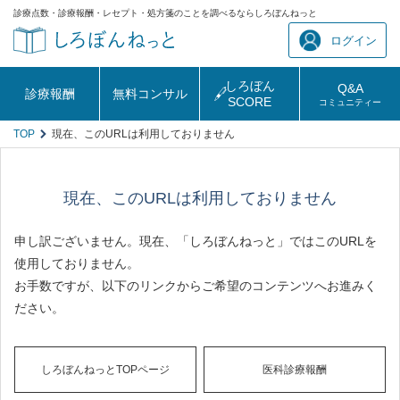
診療点数・診療報酬・レセプト・処方箋のことを調べるならしろぼんねっと
ログイン
しろぼん
Q&A
診療報酬
無料コンサル
SCORE
コミュニティー
TOP
現在、このURLは利用しておりません
現在、このURLは利用しておりません
申し訳ございません。現在、「しろぼんねっと」ではこのURLを
使用しておりません。
お手数ですが、以下のリンクからご希望のコンテンツへお進みく
ださい。
しろぼんねっとTOPページ
医科診療報酬