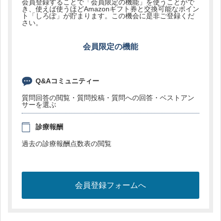
会員登録することで「会員限定の機能」を使うことがで
き、使えば使うほどAmazonギフト券と交換可能なポイン
ト「しろぽ」が貯まります。この機会に是非ご登録くだ
さい。
会員限定の機能
Q&Aコミュニティー
質問回答の閲覧・質問投稿・質問への回答・ベストアン
サーを選ぶ
診療報酬
過去の診療報酬点数表の閲覧
会員登録フォームへ