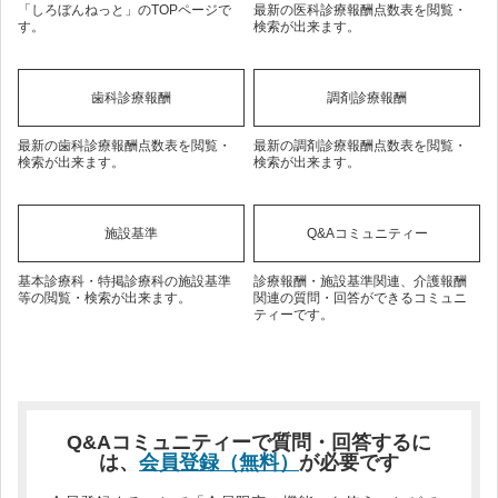
「しろぼんねっと」のTOPページで
最新の医科診療報酬点数表を閲覧・
す。
検索が出来ます。
歯科診療報酬
調剤診療報酬
最新の歯科診療報酬点数表を閲覧・
最新の調剤診療報酬点数表を閲覧・
検索が出来ます。
検索が出来ます。
施設基準
Q&Aコミュニティー
基本診療科・特掲診療科の施設基準
診療報酬・施設基準関連、介護報酬
等の閲覧・検索が出来ます。
関連の質問・回答ができるコミュニ
ティーです。
Q&Aコミュニティーで質問・回答するに
は、
会員登録（無料）
が必要です