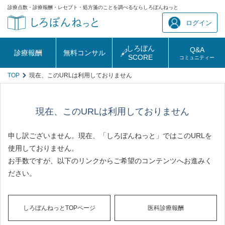
診療点数・診療報酬・レセプト・処方箋のことを調べるならしろぼんねっと
ログイン
しろぼん
Q&A
診療報酬
無料コンサル
SCORE
コミュニティー
TOP
現在、このURLは利用しておりません
現在、このURLは利用しておりません
申し訳ございません。現在、「しろぼんねっと」ではこのURLを
使用しておりません。
お手数ですが、以下のリンクからご希望のコンテンツへお進みく
ださい。
しろぼんねっとTOPページ
医科診療報酬