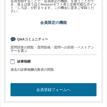
会員登録することで「会員限定の機能」を使うことがで
き、使えば使うほどAmazonギフト券と交換可能なポイン
ト「しろぽ」が貯まります。この機会に是非ご登録くだ
さい。
会員限定の機能
Q&Aコミュニティー
質問回答の閲覧・質問投稿・質問への回答・ベストアン
サーを選ぶ
診療報酬
過去の診療報酬点数表の閲覧
会員登録フォームへ