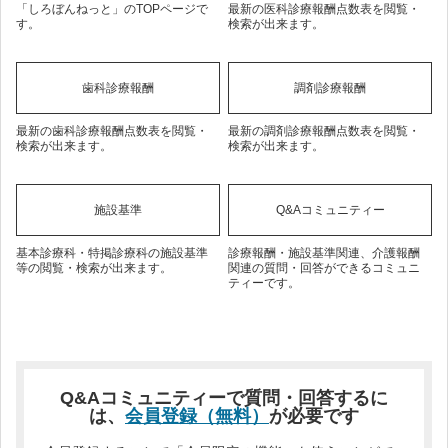
「しろぼんねっと」のTOPページで
最新の医科診療報酬点数表を閲覧・
す。
検索が出来ます。
歯科診療報酬
調剤診療報酬
最新の歯科診療報酬点数表を閲覧・
最新の調剤診療報酬点数表を閲覧・
検索が出来ます。
検索が出来ます。
施設基準
Q&Aコミュニティー
基本診療科・特掲診療科の施設基準
診療報酬・施設基準関連、介護報酬
等の閲覧・検索が出来ます。
関連の質問・回答ができるコミュニ
ティーです。
Q&Aコミュニティーで質問・回答するに
は、
会員登録（無料）
が必要です