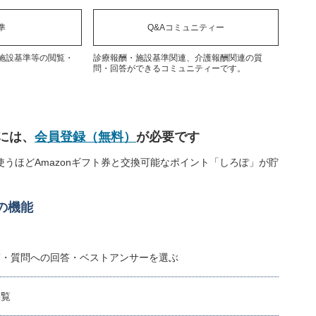
準
Q&Aコミュニティー
施設基準等の閲覧・
診療報酬・施設基準関連、介護報酬関連の質
問・回答ができるコミュニティーです。
には、
会員登録（無料）
が必要です
うほどAmazonギフト券と交換可能なポイント「しろぽ」が貯
の機能
稿・質問への回答・ベストアンサーを選ぶ
閲覧