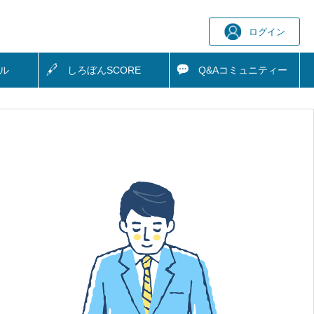
ログイン
ル
しろぼん
SCORE
Q&A
コミュニティー