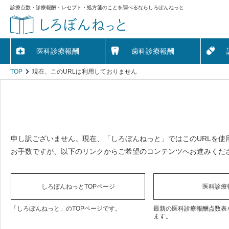
診療点数・診療報酬・レセプト・処方箋のことを調べるならしろぼんねっと
医科診療報酬
歯科診療報酬
TOP
現在、このURLは利用しておりません
申し訳ございません。現在、「しろぼんねっと」ではこのURLを使
お手数ですが、以下のリンクからご希望のコンテンツへお進みくだ
しろぼんねっとTOPページ
医科診療
「しろぼんねっと」のTOPページです。
最新の医科診療報酬点数表
ます。