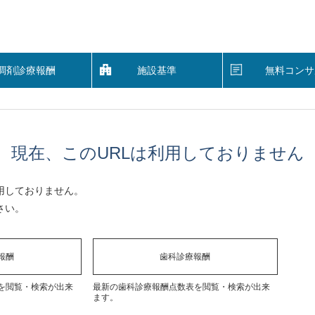
調剤診療報酬
施設基準
無料コンサ
現在、このURLは利用しておりません
用しておりません。
さい。
報酬
歯科診療報酬
を閲覧・検索が出来
最新の歯科診療報酬点数表を閲覧・検索が出来
ます。