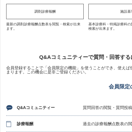
調剤診療報酬
施設基
最新の調剤診療報酬点数表を閲覧・検索が出来
基本診療科・特掲診療科の
ます。
検索が出来ます。
Q&Aコミュニティーで質問・回答する
会員登録することで「会員限定の機能」を使うことができ、使えば使
まります。この機会に是非ご登録ください。
会員限定
Q&Aコミュニティー
質問回答の閲覧・質問投
診療報酬
過去の診療報酬点数表の