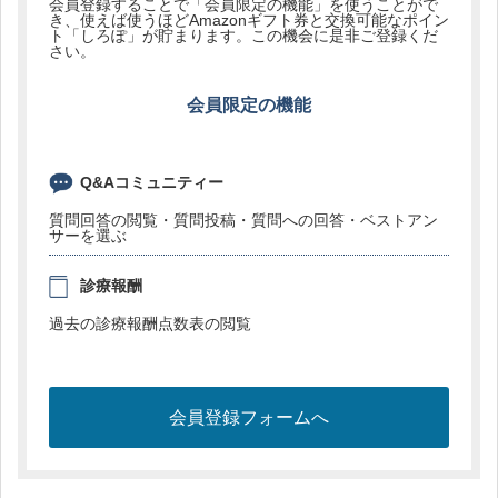
会員登録することで「会員限定の機能」を使うことがで
き、使えば使うほどAmazonギフト券と交換可能なポイン
ト「しろぽ」が貯まります。この機会に是非ご登録くだ
さい。
会員限定の機能
Q&Aコミュニティー
質問回答の閲覧・質問投稿・質問への回答・ベストアン
サーを選ぶ
診療報酬
過去の診療報酬点数表の閲覧
会員登録フォームへ