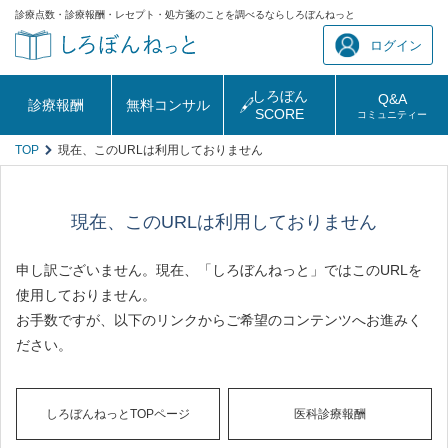
診療点数・診療報酬・レセプト・処方箋のことを調べるならしろぼんねっと
ログイン
しろぼん
Q&A
診療報酬
無料コンサル
SCORE
コミュニティー
TOP
現在、このURLは利用しておりません
現在、このURLは利用しておりません
申し訳ございません。現在、「しろぼんねっと」ではこのURLを
使用しておりません。
お手数ですが、以下のリンクからご希望のコンテンツへお進みく
ださい。
しろぼんねっとTOPページ
医科診療報酬