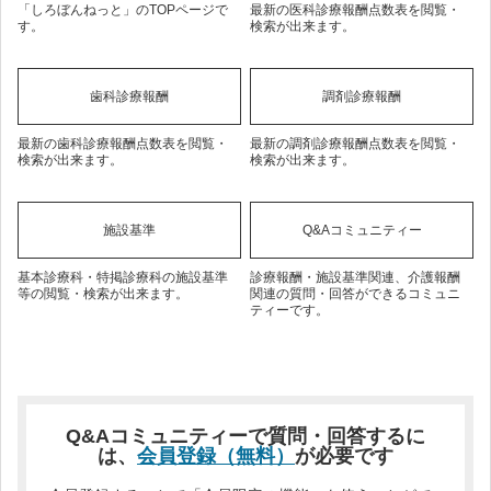
「しろぼんねっと」のTOPページで
最新の医科診療報酬点数表を閲覧・
す。
検索が出来ます。
歯科診療報酬
調剤診療報酬
最新の歯科診療報酬点数表を閲覧・
最新の調剤診療報酬点数表を閲覧・
検索が出来ます。
検索が出来ます。
施設基準
Q&Aコミュニティー
基本診療科・特掲診療科の施設基準
診療報酬・施設基準関連、介護報酬
等の閲覧・検索が出来ます。
関連の質問・回答ができるコミュニ
ティーです。
Q&Aコミュニティーで質問・回答するに
は、
会員登録（無料）
が必要です