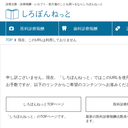
診療点数・診療報酬・レセプト・処方箋のことを調べるならしろぼんねっと
医科診療報酬
歯科診療報酬
TOP
現在、このURLは利用しておりません
申し訳ございません。現在、「しろぼんねっと」ではこのURLを使
お手数ですが、以下のリンクからご希望のコンテンツへお進みくだ
しろぼんねっとTOPページ
医科診療
「しろぼんねっと」のTOPページです。
最新の医科診療報酬点数表
ます。