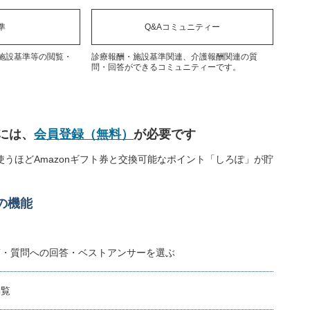
準
Q&Aコミュニティー
施設基準等の閲覧・
診療報酬・施設基準関連、介護報酬関連の質
問・回答ができるコミュニティーです。
には、
会員登録（無料）
が必要です
うほどAmazonギフト券と交換可能なポイント「しろぽ」が貯
の機能
稿・質問への回答・ベストアンサーを選ぶ
閲覧