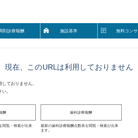
調剤診療報酬
施設基準
無料コンサ
現在、このURLは利用しておりません
用しておりません。
さい。
報酬
歯科診療報酬
を閲覧・検索が出来
最新の歯科診療報酬点数表を閲覧・検索が出来
ます。