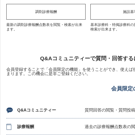
調剤診療報酬
施設基
最新の調剤診療報酬点数表を閲覧・検索が出来
基本診療科・特掲診療科の
ます。
検索が出来ます。
Q&Aコミュニティーで質問・回答する
会員登録することで「会員限定の機能」を使うことができ、使えば使
まります。この機会に是非ご登録ください。
会員限定
Q&Aコミュニティー
質問回答の閲覧・質問投
診療報酬
過去の診療報酬点数表の