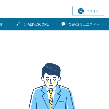
ログイン
ル
しろぼん
SCORE
Q&A
コミュニティー