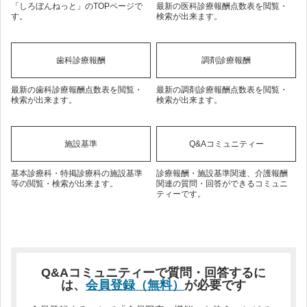
「しろぼんねっと」のTOPページで
最新の医科診療報酬点数表を閲覧・
す。
検索が出来ます。
歯科診療報酬
調剤診療報酬
最新の歯科診療報酬点数表を閲覧・
最新の調剤診療報酬点数表を閲覧・
検索が出来ます。
検索が出来ます。
施設基準
Q&Aコミュニティー
基本診療科・特掲診療科の施設基準
診療報酬・施設基準関連、介護報酬
等の閲覧・検索が出来ます。
関連の質問・回答ができるコミュニ
ティーです。
Q&Aコミュニティーで質問・回答するに
は、
会員登録（無料）
が必要です