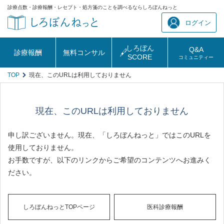
診療点数・診療報酬・レセプト・処方箋のことを調べるならしろぼんねっと
ログイン
しろぼん
Q&A
診療報酬
無料コンサル
SCORE
コミュニティー
TOP
現在、このURLは利用しておりません
現在、このURLは利用しておりません
申し訳ございません。現在、「しろぼんねっと」ではこのURLを
使用しておりません。
お手数ですが、以下のリンクからご希望のコンテンツへお進みく
ださい。
しろぼんねっとTOPページ
医科診療報酬