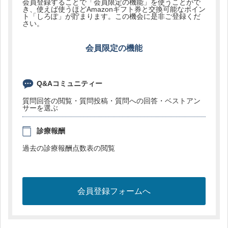
会員登録することで「会員限定の機能」を使うことがで
き、使えば使うほどAmazonギフト券と交換可能なポイン
ト「しろぽ」が貯まります。この機会に是非ご登録くだ
さい。
会員限定の機能
Q&Aコミュニティー
質問回答の閲覧・質問投稿・質問への回答・ベストアン
サーを選ぶ
診療報酬
過去の診療報酬点数表の閲覧
会員登録フォームへ