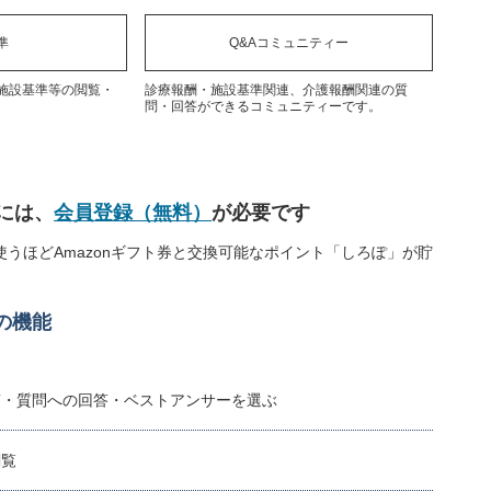
準
Q&Aコミュニティー
施設基準等の閲覧・
診療報酬・施設基準関連、介護報酬関連の質
問・回答ができるコミュニティーです。
には、
会員登録（無料）
が必要です
うほどAmazonギフト券と交換可能なポイント「しろぽ」が貯
の機能
稿・質問への回答・ベストアンサーを選ぶ
閲覧