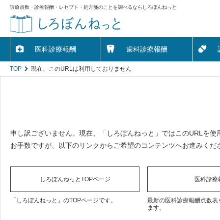
診療点数・診療報酬・レセプト・処方箋のことを調べるならしろぼんねっと
医科診療報酬
歯科診療報酬
TOP
現在、このURLは利用しておりません
申し訳ございません。現在、「しろぼんねっと」ではこのURLを使
お手数ですが、以下のリンクからご希望のコンテンツへお進みくだ
しろぼんねっとTOPページ
医科診療
「しろぼんねっと」のTOPページです。
最新の医科診療報酬点数表
ます。