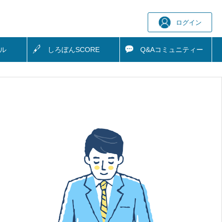
ログイン
ル
しろぼん
SCORE
Q&A
コミュニティー