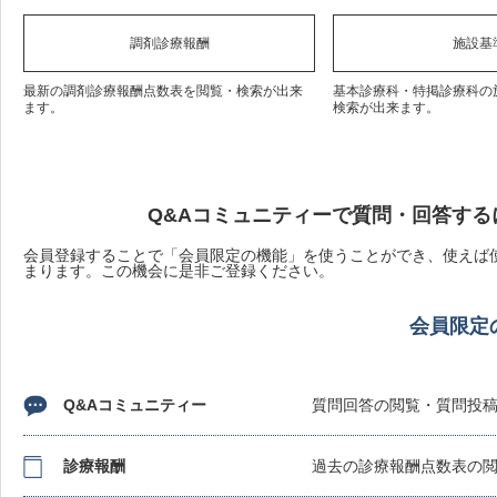
調剤診療報酬
施設基
最新の調剤診療報酬点数表を閲覧・検索が出来
基本診療科・特掲診療科の
ます。
検索が出来ます。
Q&Aコミュニティーで質問・回答する
会員登録することで「会員限定の機能」を使うことができ、使えば使
まります。この機会に是非ご登録ください。
会員限定
Q&Aコミュニティー
質問回答の閲覧・質問投
診療報酬
過去の診療報酬点数表の