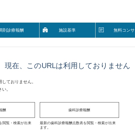
調剤診療報酬
施設基準
無料コンサ
現在、このURLは利用しておりません
用しておりません。
さい。
報酬
歯科診療報酬
を閲覧・検索が出来
最新の歯科診療報酬点数表を閲覧・検索が出来
ます。