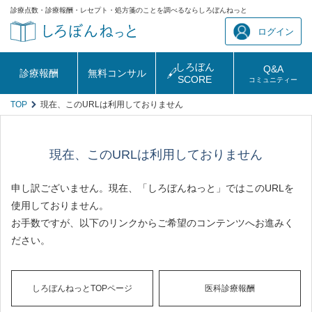
診療点数・診療報酬・レセプト・処方箋のことを調べるならしろぼんねっと
ログイン
しろぼん
Q&A
診療報酬
無料コンサル
SCORE
コミュニティー
TOP
現在、このURLは利用しておりません
現在、このURLは利用しておりません
申し訳ございません。現在、「しろぼんねっと」ではこのURLを
使用しておりません。
お手数ですが、以下のリンクからご希望のコンテンツへお進みく
ださい。
しろぼんねっとTOPページ
医科診療報酬