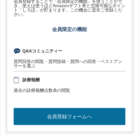
会員登録することで「会員限定の機能」を使うことがで
き、使えば使うほどAmazonギフト券と交換可能なポイン
ト「しろぽ」が貯まります。この機会に是非ご登録くだ
さい。
会員限定の機能
Q&Aコミュニティー
質問回答の閲覧・質問投稿・質問への回答・ベストアン
サーを選ぶ
診療報酬
過去の診療報酬点数表の閲覧
会員登録フォームへ