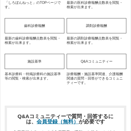
「しろぼんねっと」のTOPページで
最新の医科診療報酬点数表を閲覧・
す。
検索が出来ます。
歯科診療報酬
調剤診療報酬
最新の歯科診療報酬点数表を閲覧・
最新の調剤診療報酬点数表を閲覧・
検索が出来ます。
検索が出来ます。
施設基準
Q&Aコミュニティー
基本診療科・特掲診療科の施設基準
診療報酬・施設基準関連、介護報酬
等の閲覧・検索が出来ます。
関連の質問・回答ができるコミュニ
ティーです。
Q&Aコミュニティーで質問・回答するに
は、
会員登録（無料）
が必要です