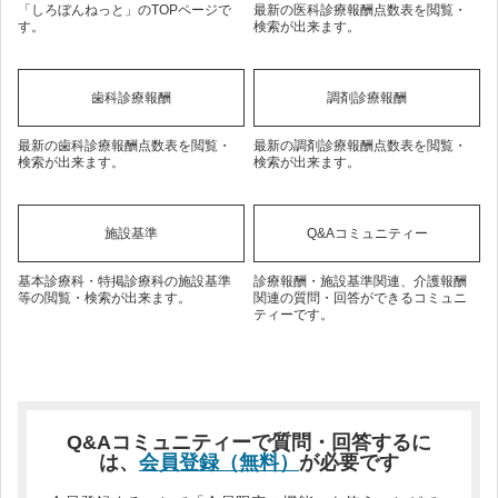
「しろぼんねっと」のTOPページで
最新の医科診療報酬点数表を閲覧・
す。
検索が出来ます。
歯科診療報酬
調剤診療報酬
最新の歯科診療報酬点数表を閲覧・
最新の調剤診療報酬点数表を閲覧・
検索が出来ます。
検索が出来ます。
施設基準
Q&Aコミュニティー
基本診療科・特掲診療科の施設基準
診療報酬・施設基準関連、介護報酬
等の閲覧・検索が出来ます。
関連の質問・回答ができるコミュニ
ティーです。
Q&Aコミュニティーで質問・回答するに
は、
会員登録（無料）
が必要です