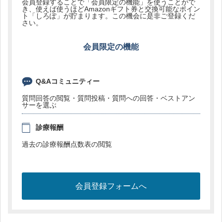
会員登録することで「会員限定の機能」を使うことがで
き、使えば使うほどAmazonギフト券と交換可能なポイン
ト「しろぽ」が貯まります。この機会に是非ご登録くだ
さい。
会員限定の機能
Q&Aコミュニティー
質問回答の閲覧・質問投稿・質問への回答・ベストアン
サーを選ぶ
診療報酬
過去の診療報酬点数表の閲覧
会員登録フォームへ