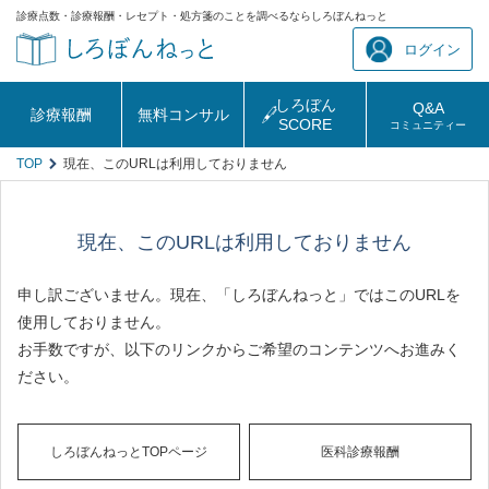
診療点数・診療報酬・レセプト・処方箋のことを調べるならしろぼんねっと
ログイン
しろぼん
Q&A
診療報酬
無料コンサル
SCORE
コミュニティー
TOP
現在、このURLは利用しておりません
現在、このURLは利用しておりません
申し訳ございません。現在、「しろぼんねっと」ではこのURLを
使用しておりません。
お手数ですが、以下のリンクからご希望のコンテンツへお進みく
ださい。
しろぼんねっとTOPページ
医科診療報酬