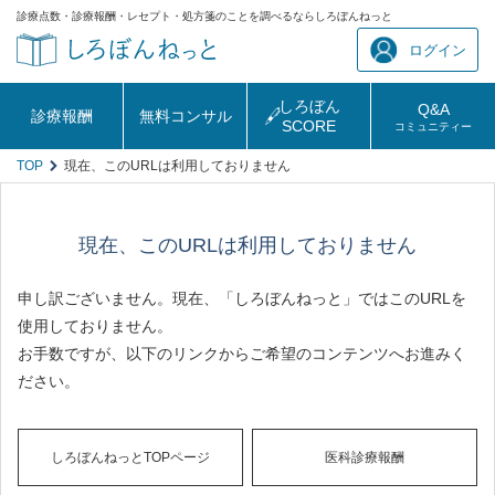
診療点数・診療報酬・レセプト・処方箋のことを調べるならしろぼんねっと
ログイン
しろぼん
Q&A
診療報酬
無料コンサル
SCORE
コミュニティー
TOP
現在、このURLは利用しておりません
現在、このURLは利用しておりません
申し訳ございません。現在、「しろぼんねっと」ではこのURLを
使用しておりません。
お手数ですが、以下のリンクからご希望のコンテンツへお進みく
ださい。
しろぼんねっとTOPページ
医科診療報酬