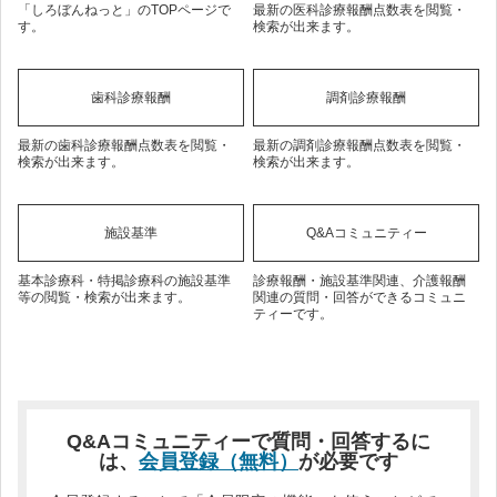
「しろぼんねっと」のTOPページで
最新の医科診療報酬点数表を閲覧・
す。
検索が出来ます。
歯科診療報酬
調剤診療報酬
最新の歯科診療報酬点数表を閲覧・
最新の調剤診療報酬点数表を閲覧・
検索が出来ます。
検索が出来ます。
施設基準
Q&Aコミュニティー
基本診療科・特掲診療科の施設基準
診療報酬・施設基準関連、介護報酬
等の閲覧・検索が出来ます。
関連の質問・回答ができるコミュニ
ティーです。
Q&Aコミュニティーで質問・回答するに
は、
会員登録（無料）
が必要です