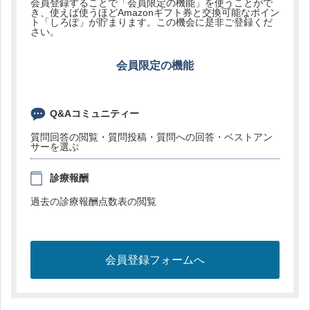
会員登録することで「会員限定の機能」を使うことがで
き、使えば使うほどAmazonギフト券と交換可能なポイン
ト「しろぽ」が貯まります。この機会に是非ご登録くだ
さい。
会員限定の機能
Q&Aコミュニティー
質問回答の閲覧・質問投稿・質問への回答・ベストアン
サーを選ぶ
診療報酬
過去の診療報酬点数表の閲覧
会員登録フォームへ