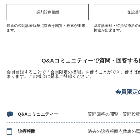
調剤診療報酬
施設基
最新の調剤診療報酬点数表を閲覧・検索が出来
基本診療科・特掲診療科の
ます。
検索が出来ます。
Q&Aコミュニティーで質問・回答する
会員登録することで「会員限定の機能」を使うことができ、使えば使
まります。この機会に是非ご登録ください。
会員限定
Q&Aコミュニティー
質問回答の閲覧・質問投
診療報酬
過去の診療報酬点数表の