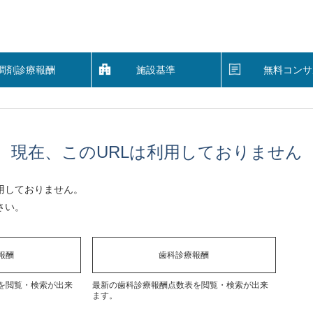
調剤診療報酬
施設基準
無料コンサ
現在、このURLは利用しておりません
用しておりません。
さい。
報酬
歯科診療報酬
を閲覧・検索が出来
最新の歯科診療報酬点数表を閲覧・検索が出来
ます。