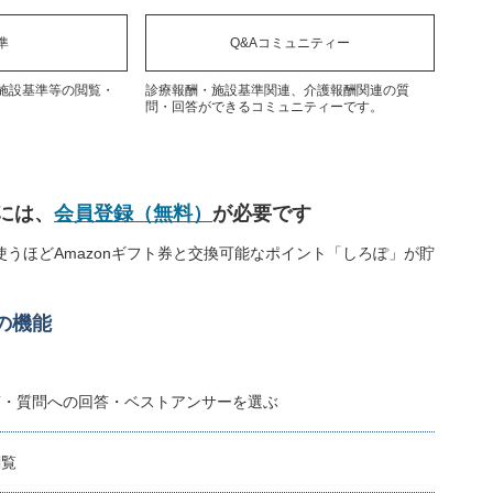
準
Q&Aコミュニティー
施設基準等の閲覧・
診療報酬・施設基準関連、介護報酬関連の質
問・回答ができるコミュニティーです。
には、
会員登録（無料）
が必要です
うほどAmazonギフト券と交換可能なポイント「しろぽ」が貯
の機能
稿・質問への回答・ベストアンサーを選ぶ
閲覧