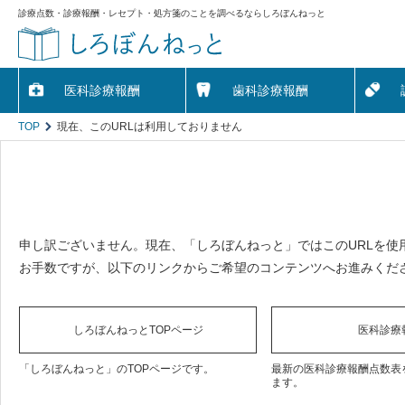
診療点数・診療報酬・レセプト・処方箋のことを調べるならしろぼんねっと
医科診療報酬
歯科診療報酬
TOP
現在、このURLは利用しておりません
申し訳ございません。現在、「しろぼんねっと」ではこのURLを使
お手数ですが、以下のリンクからご希望のコンテンツへお進みくだ
しろぼんねっとTOPページ
医科診療
「しろぼんねっと」のTOPページです。
最新の医科診療報酬点数表
ます。