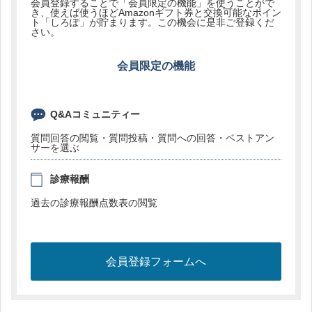
会員登録することで「会員限定の機能」を使うことがで
き、使えば使うほどAmazonギフト券と交換可能なポイン
ト「しろぽ」が貯まります。この機会に是非ご登録くだ
さい。
会員限定の機能
Q&Aコミュニティー
質問回答の閲覧・質問投稿・質問への回答・ベストアン
サーを選ぶ
診療報酬
過去の診療報酬点数表の閲覧
会員登録フォームへ