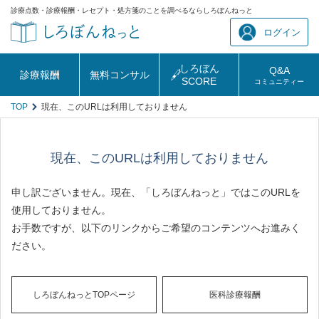
診療点数・診療報酬・レセプト・処方箋のことを調べるならしろぼんねっと
ログイン
しろぼん
Q&A
診療報酬
無料コンサル
SCORE
コミュニティー
TOP
現在、このURLは利用しておりません
現在、このURLは利用しておりません
申し訳ございません。現在、「しろぼんねっと」ではこのURLを
使用しておりません。
お手数ですが、以下のリンクからご希望のコンテンツへお進みく
ださい。
しろぼんねっとTOPページ
医科診療報酬