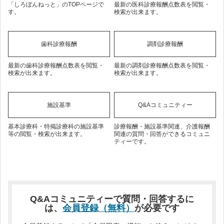
「しろぼんねっと」のTOPページで
最新の医科診療報酬点数表を閲覧・
す。
検索が出来ます。
歯科診療報酬
調剤診療報酬
最新の歯科診療報酬点数表を閲覧・
最新の調剤診療報酬点数表を閲覧・
検索が出来ます。
検索が出来ます。
施設基準
Q&Aコミュニティー
基本診療科・特掲診療科の施設基準
診療報酬・施設基準関連、介護報酬
等の閲覧・検索が出来ます。
関連の質問・回答ができるコミュニ
ティーです。
Q&Aコミュニティーで質問・回答するに
は、
会員登録（無料）
が必要です