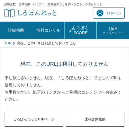
診療点数・診療報酬・レセプト・処方箋のことを調べるならしろぼんねっと
ログイン
しろぼん
Q&A
診療報酬
無料コンサル
SCORE
コミュニティー
TOP
現在、このURLは利用しておりません
現在、このURLは利用しておりません
申し訳ございません。現在、「しろぼんねっと」ではこのURLを
使用しておりません。
お手数ですが、以下のリンクからご希望のコンテンツへお進みく
ださい。
しろぼんねっとTOPページ
医科診療報酬