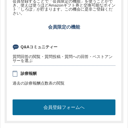
会員登録することで「会員限定の機能」を使うことがで
き、使えば使うほどAmazonギフト券と交換可能なポイン
ト「しろぽ」が貯まります。この機会に是非ご登録くだ
さい。
会員限定の機能
Q&Aコミュニティー
質問回答の閲覧・質問投稿・質問への回答・ベストアン
サーを選ぶ
診療報酬
過去の診療報酬点数表の閲覧
会員登録フォームへ