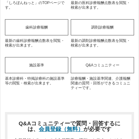
「しろぼんねっと」のTOPページで
最新の医科診療報酬点数表を閲覧・
す。
検索が出来ます。
歯科診療報酬
調剤診療報酬
最新の歯科診療報酬点数表を閲覧・
最新の調剤診療報酬点数表を閲覧・
検索が出来ます。
検索が出来ます。
施設基準
Q&Aコミュニティー
基本診療科・特掲診療科の施設基準
診療報酬・施設基準関連、介護報酬
等の閲覧・検索が出来ます。
関連の質問・回答ができるコミュニ
ティーです。
Q&Aコミュニティーで質問・回答するに
は、
会員登録（無料）
が必要です