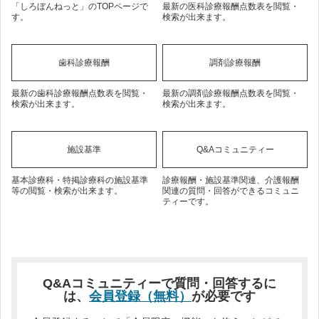
「しろぼんねっと」のTOPページで
最新の医科診療報酬点数表を閲覧・
す。
検索が出来ます。
歯科診療報酬
調剤診療報酬
最新の歯科診療報酬点数表を閲覧・
最新の調剤診療報酬点数表を閲覧・
検索が出来ます。
検索が出来ます。
施設基準
Q&Aコミュニティー
基本診療科・特掲診療科の施設基準
診療報酬・施設基準関連、介護報酬
等の閲覧・検索が出来ます。
関連の質問・回答ができるコミュニ
ティーです。
Q&Aコミュニティーで質問・回答するに
は、
会員登録（無料）
が必要です