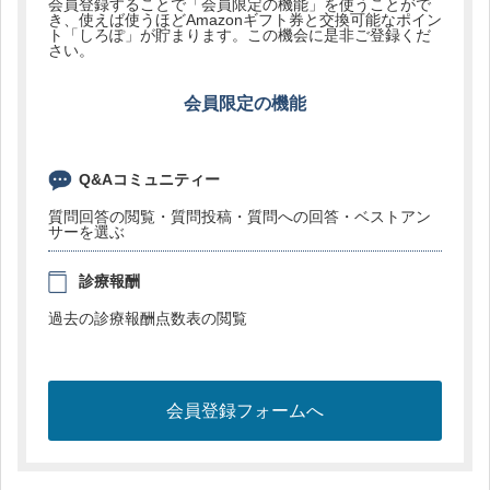
会員登録することで「会員限定の機能」を使うことがで
き、使えば使うほどAmazonギフト券と交換可能なポイン
ト「しろぽ」が貯まります。この機会に是非ご登録くだ
さい。
会員限定の機能
Q&Aコミュニティー
質問回答の閲覧・質問投稿・質問への回答・ベストアン
サーを選ぶ
診療報酬
過去の診療報酬点数表の閲覧
会員登録フォームへ