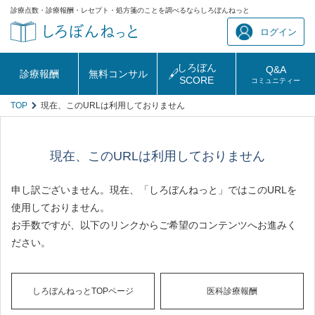
診療点数・診療報酬・レセプト・処方箋のことを調べるならしろぼんねっと
ログイン
しろぼん
Q&A
診療報酬
無料コンサル
SCORE
コミュニティー
TOP
現在、このURLは利用しておりません
現在、このURLは利用しておりません
申し訳ございません。現在、「しろぼんねっと」ではこのURLを
使用しておりません。
お手数ですが、以下のリンクからご希望のコンテンツへお進みく
ださい。
しろぼんねっとTOPページ
医科診療報酬