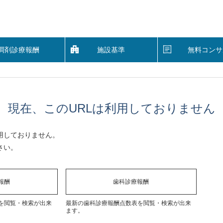
調剤診療報酬
施設基準
無料コンサ
現在、このURLは利用しておりません
用しておりません。
さい。
報酬
歯科診療報酬
を閲覧・検索が出来
最新の歯科診療報酬点数表を閲覧・検索が出来
ます。