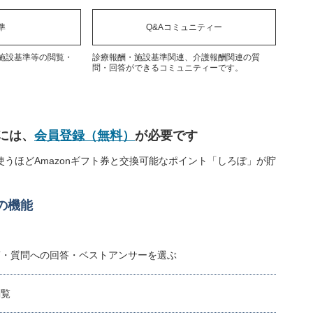
準
Q&Aコミュニティー
施設基準等の閲覧・
診療報酬・施設基準関連、介護報酬関連の質
問・回答ができるコミュニティーです。
には、
会員登録（無料）
が必要です
うほどAmazonギフト券と交換可能なポイント「しろぽ」が貯
の機能
稿・質問への回答・ベストアンサーを選ぶ
閲覧