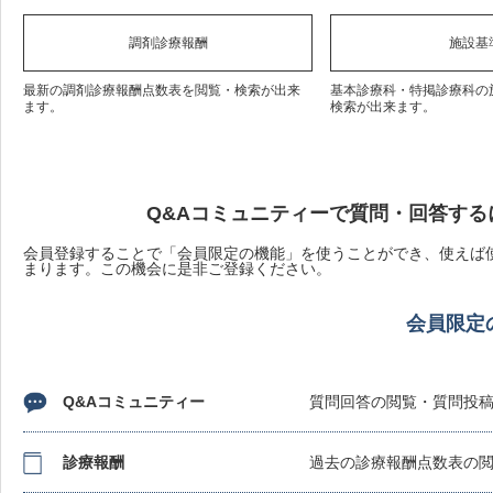
調剤診療報酬
施設基
最新の調剤診療報酬点数表を閲覧・検索が出来
基本診療科・特掲診療科の
ます。
検索が出来ます。
Q&Aコミュニティーで質問・回答する
会員登録することで「会員限定の機能」を使うことができ、使えば使
まります。この機会に是非ご登録ください。
会員限定
Q&Aコミュニティー
質問回答の閲覧・質問投
診療報酬
過去の診療報酬点数表の