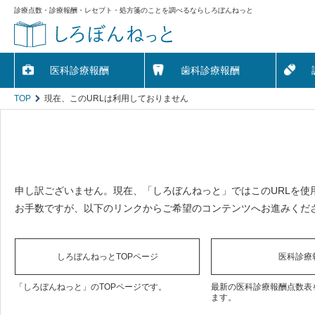
診療点数・診療報酬・レセプト・処方箋のことを調べるならしろぼんねっと
医科診療報酬
歯科診療報酬
TOP
現在、このURLは利用しておりません
申し訳ございません。現在、「しろぼんねっと」ではこのURLを使
お手数ですが、以下のリンクからご希望のコンテンツへお進みくだ
しろぼんねっとTOPページ
医科診療
「しろぼんねっと」のTOPページです。
最新の医科診療報酬点数表
ます。