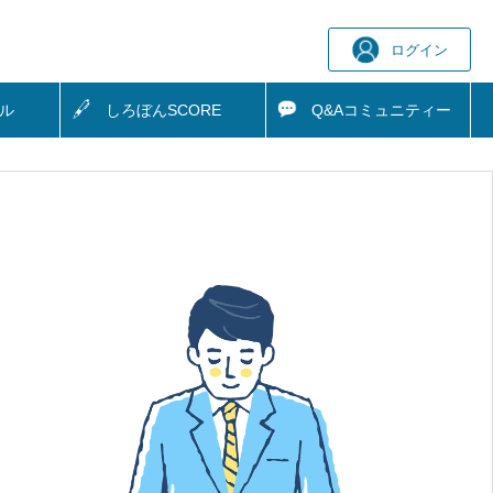
ログイン
ル
しろぼん
SCORE
Q&A
コミュニティー