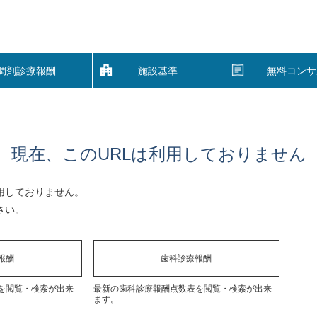
調剤診療報酬
施設基準
無料コンサ
現在、このURLは利用しておりません
用しておりません。
さい。
報酬
歯科診療報酬
を閲覧・検索が出来
最新の歯科診療報酬点数表を閲覧・検索が出来
ます。