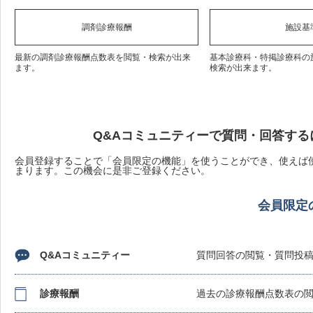
調剤診療報酬
施設基
最新の調剤診療報酬点数表を閲覧・検索が出来
基本診療科・特掲診療科の
ます。
検索が出来ます。
Q&Aコミュニティーで質問・回答する
会員登録することで「会員限定の機能」を使うことができ、使えば使
まります。この機会に是非ご登録ください。
会員限定
Q&Aコミュニティー
質問回答の閲覧・質問投
診療報酬
過去の診療報酬点数表の