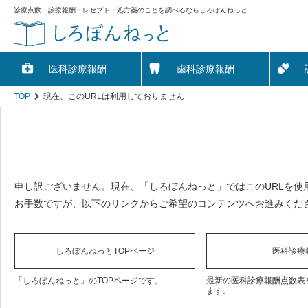
診療点数・診療報酬・レセプト・処方箋のことを調べるならしろぼんねっと
医科診療報酬
歯科診療報酬
TOP
現在、このURLは利用しておりません
申し訳ございません。現在、「しろぼんねっと」ではこのURLを使
お手数ですが、以下のリンクからご希望のコンテンツへお進みくだ
しろぼんねっとTOPページ
医科診療
「しろぼんねっと」のTOPページです。
最新の医科診療報酬点数表
ます。