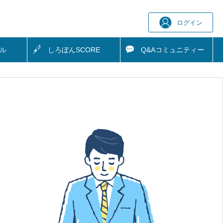
ログイン
ル
しろぼん
SCORE
Q&A
コミュニティー