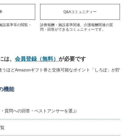
準
Q&Aコミュニティー
施設基準等の閲覧・
診療報酬・施設基準関連、介護報酬関連の質
問・回答ができるコミュニティーです。
には、
会員登録（無料）
が必要です
うほどAmazonギフト券と交換可能なポイント「しろぽ」が貯
の機能
稿・質問への回答・ベストアンサーを選ぶ
閲覧