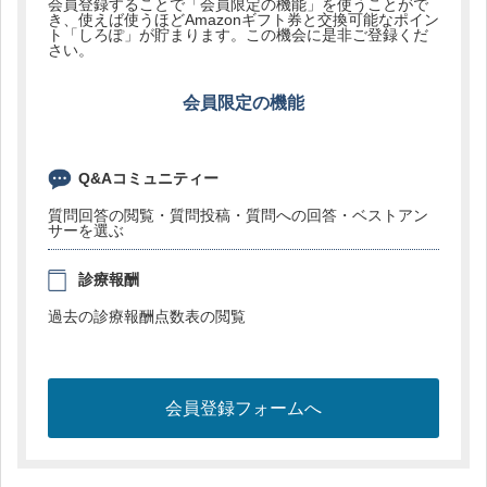
会員登録することで「会員限定の機能」を使うことがで
き、使えば使うほどAmazonギフト券と交換可能なポイン
ト「しろぽ」が貯まります。この機会に是非ご登録くだ
さい。
会員限定の機能
Q&Aコミュニティー
質問回答の閲覧・質問投稿・質問への回答・ベストアン
サーを選ぶ
診療報酬
過去の診療報酬点数表の閲覧
会員登録フォームへ