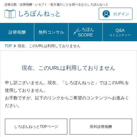
診療点数・診療報酬・レセプト・処方箋のことを調べるならしろぼんねっと
ログイン
しろぼん
Q&A
診療報酬
無料コンサル
SCORE
コミュニティー
TOP
現在、このURLは利用しておりません
現在、このURLは利用しておりません
申し訳ございません。現在、「しろぼんねっと」ではこのURLを
使用しておりません。
お手数ですが、以下のリンクからご希望のコンテンツへお進みく
ださい。
しろぼんねっとTOPページ
医科診療報酬