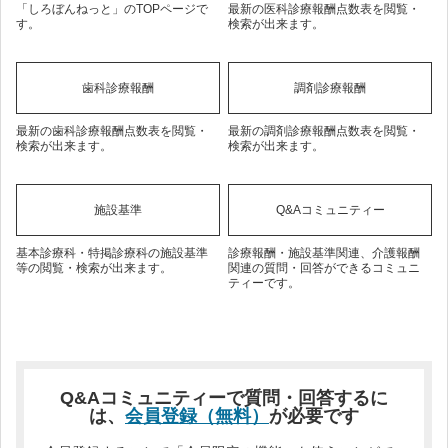
「しろぼんねっと」のTOPページで
最新の医科診療報酬点数表を閲覧・
す。
検索が出来ます。
歯科診療報酬
調剤診療報酬
最新の歯科診療報酬点数表を閲覧・
最新の調剤診療報酬点数表を閲覧・
検索が出来ます。
検索が出来ます。
施設基準
Q&Aコミュニティー
基本診療科・特掲診療科の施設基準
診療報酬・施設基準関連、介護報酬
等の閲覧・検索が出来ます。
関連の質問・回答ができるコミュニ
ティーです。
Q&Aコミュニティーで質問・回答するに
は、
会員登録（無料）
が必要です