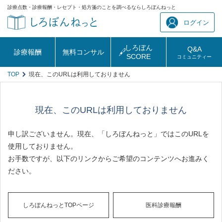
診療点数・診療報酬・レセプト・処方箋のことを調べるならしろぼんねっと
ログイン
しろぼん
Q&A
診療報酬
無料コンサル
SCORE
コミュニティー
TOP
現在、このURLは利用しておりません
現在、このURLは利用しておりません
申し訳ございません。現在、「しろぼんねっと」ではこのURLを
使用しておりません。
お手数ですが、以下のリンクからご希望のコンテンツへお進みく
ださい。
しろぼんねっとTOPページ
医科診療報酬