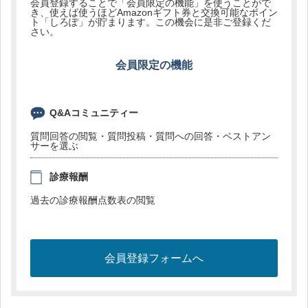
会員登録することで「会員限定の機能」を使うことがで
き、使えば使うほどAmazonギフト券と交換可能なポイン
ト「しろぽ」が貯まります。この機会に是非ご登録くだ
さい。
会員限定の機能
Q&Aコミュニティー
質問回答の閲覧・質問投稿・質問への回答・ベストアン
サーを選ぶ
診療報酬
過去の診療報酬点数表の閲覧
会員登録フォームへ