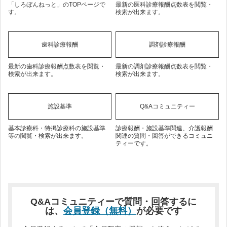
「しろぼんねっと」のTOPページで
最新の医科診療報酬点数表を閲覧・
す。
検索が出来ます。
歯科診療報酬
調剤診療報酬
最新の歯科診療報酬点数表を閲覧・
最新の調剤診療報酬点数表を閲覧・
検索が出来ます。
検索が出来ます。
施設基準
Q&Aコミュニティー
基本診療科・特掲診療科の施設基準
診療報酬・施設基準関連、介護報酬
等の閲覧・検索が出来ます。
関連の質問・回答ができるコミュニ
ティーです。
Q&Aコミュニティーで質問・回答するに
は、
会員登録（無料）
が必要です