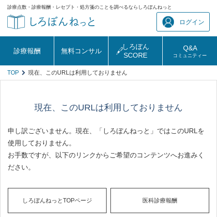
診療点数・診療報酬・レセプト・処方箋のことを調べるならしろぼんねっと
ログイン
しろぼん
Q&A
診療報酬
無料コンサル
SCORE
コミュニティー
TOP
現在、このURLは利用しておりません
現在、このURLは利用しておりません
申し訳ございません。現在、「しろぼんねっと」ではこのURLを
使用しておりません。
お手数ですが、以下のリンクからご希望のコンテンツへお進みく
ださい。
しろぼんねっとTOPページ
医科診療報酬