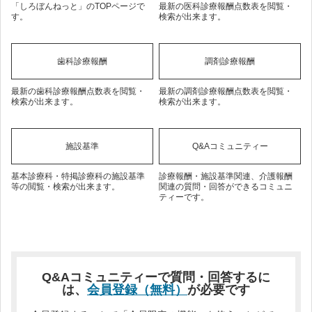
「しろぼんねっと」のTOPページで
最新の医科診療報酬点数表を閲覧・
す。
検索が出来ます。
歯科診療報酬
調剤診療報酬
最新の歯科診療報酬点数表を閲覧・
最新の調剤診療報酬点数表を閲覧・
検索が出来ます。
検索が出来ます。
施設基準
Q&Aコミュニティー
基本診療科・特掲診療科の施設基準
診療報酬・施設基準関連、介護報酬
等の閲覧・検索が出来ます。
関連の質問・回答ができるコミュニ
ティーです。
Q&Aコミュニティーで質問・回答するに
は、
会員登録（無料）
が必要です