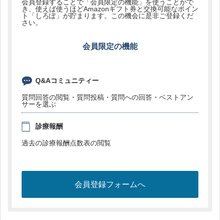
会員登録することで「会員限定の機能」を使うことがで
き、使えば使うほどAmazonギフト券と交換可能なポイン
ト「しろぽ」が貯まります。この機会に是非ご登録くだ
さい。
会員限定の機能
Q&Aコミュニティー
質問回答の閲覧・質問投稿・質問への回答・ベストアン
サーを選ぶ
診療報酬
過去の診療報酬点数表の閲覧
会員登録フォームへ