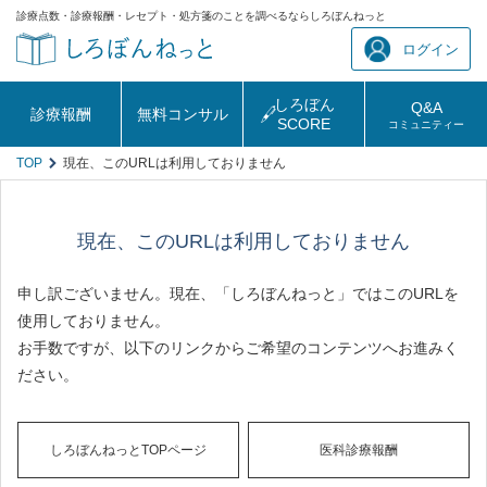
診療点数・診療報酬・レセプト・処方箋のことを調べるならしろぼんねっと
ログイン
しろぼん
Q&A
診療報酬
無料コンサル
SCORE
コミュニティー
TOP
現在、このURLは利用しておりません
現在、このURLは利用しておりません
申し訳ございません。現在、「しろぼんねっと」ではこのURLを
使用しておりません。
お手数ですが、以下のリンクからご希望のコンテンツへお進みく
ださい。
しろぼんねっとTOPページ
医科診療報酬