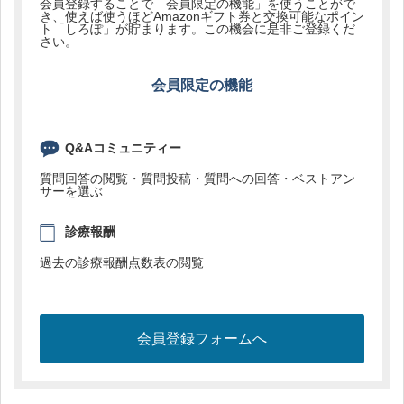
会員登録することで「会員限定の機能」を使うことがで
き、使えば使うほどAmazonギフト券と交換可能なポイン
ト「しろぽ」が貯まります。この機会に是非ご登録くだ
さい。
会員限定の機能
Q&Aコミュニティー
質問回答の閲覧・質問投稿・質問への回答・ベストアン
サーを選ぶ
診療報酬
過去の診療報酬点数表の閲覧
会員登録フォームへ