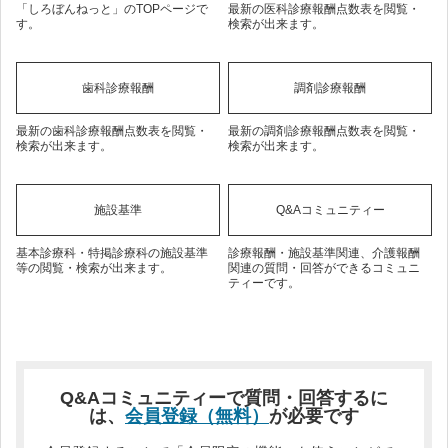
「しろぼんねっと」のTOPページで
最新の医科診療報酬点数表を閲覧・
す。
検索が出来ます。
歯科診療報酬
調剤診療報酬
最新の歯科診療報酬点数表を閲覧・
最新の調剤診療報酬点数表を閲覧・
検索が出来ます。
検索が出来ます。
施設基準
Q&Aコミュニティー
基本診療科・特掲診療科の施設基準
診療報酬・施設基準関連、介護報酬
等の閲覧・検索が出来ます。
関連の質問・回答ができるコミュニ
ティーです。
Q&Aコミュニティーで質問・回答するに
は、
会員登録（無料）
が必要です