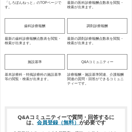
「しろぼんねっと」のTOPページで
最新の医科診療報酬点数表を閲覧・
す。
検索が出来ます。
歯科診療報酬
調剤診療報酬
最新の歯科診療報酬点数表を閲覧・
最新の調剤診療報酬点数表を閲覧・
検索が出来ます。
検索が出来ます。
施設基準
Q&Aコミュニティー
基本診療科・特掲診療科の施設基準
診療報酬・施設基準関連、介護報酬
等の閲覧・検索が出来ます。
関連の質問・回答ができるコミュニ
ティーです。
Q&Aコミュニティーで質問・回答するに
は、
会員登録（無料）
が必要です