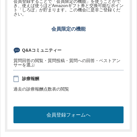
会員登録することで「会員限定の機能」を使うことがで
き、使えば使うほどAmazonギフト券と交換可能なポイン
ト「しろぽ」が貯まります。この機会に是非ご登録くだ
さい。
会員限定の機能
Q&Aコミュニティー
質問回答の閲覧・質問投稿・質問への回答・ベストアン
サーを選ぶ
診療報酬
過去の診療報酬点数表の閲覧
会員登録フォームへ