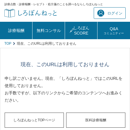
診療点数・診療報酬・レセプト・処方箋のことを調べるならしろぼんねっと
ログイン
しろぼん
Q&A
診療報酬
無料コンサル
SCORE
コミュニティー
TOP
現在、このURLは利用しておりません
現在、このURLは利用しておりません
申し訳ございません。現在、「しろぼんねっと」ではこのURLを
使用しておりません。
お手数ですが、以下のリンクからご希望のコンテンツへお進みく
ださい。
しろぼんねっとTOPページ
医科診療報酬