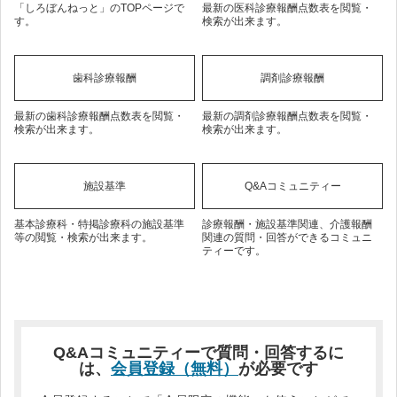
「しろぼんねっと」のTOPページで
最新の医科診療報酬点数表を閲覧・
す。
検索が出来ます。
歯科診療報酬
調剤診療報酬
最新の歯科診療報酬点数表を閲覧・
最新の調剤診療報酬点数表を閲覧・
検索が出来ます。
検索が出来ます。
施設基準
Q&Aコミュニティー
基本診療科・特掲診療科の施設基準
診療報酬・施設基準関連、介護報酬
等の閲覧・検索が出来ます。
関連の質問・回答ができるコミュニ
ティーです。
Q&Aコミュニティーで質問・回答するに
は、
会員登録（無料）
が必要です