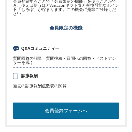
会員登録することで「会員限定の機能」を使うことがで
き、使えば使うほどAmazonギフト券と交換可能なポイン
ト「しろぽ」が貯まります。この機会に是非ご登録くだ
さい。
会員限定の機能
Q&Aコミュニティー
質問回答の閲覧・質問投稿・質問への回答・ベストアン
サーを選ぶ
診療報酬
過去の診療報酬点数表の閲覧
会員登録フォームへ