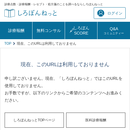
診療点数・診療報酬・レセプト・処方箋のことを調べるならしろぼんねっと
ログイン
しろぼん
Q&A
診療報酬
無料コンサル
SCORE
コミュニティー
TOP
現在、このURLは利用しておりません
現在、このURLは利用しておりません
申し訳ございません。現在、「しろぼんねっと」ではこのURLを
使用しておりません。
お手数ですが、以下のリンクからご希望のコンテンツへお進みく
ださい。
しろぼんねっとTOPページ
医科診療報酬