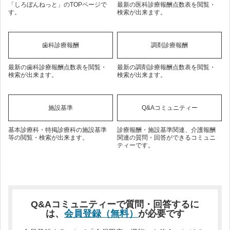
「しろぼんねっと」のTOPページで
最新の医科診療報酬点数表を閲覧・
す。
検索が出来ます。
歯科診療報酬
調剤診療報酬
最新の歯科診療報酬点数表を閲覧・
最新の調剤診療報酬点数表を閲覧・
検索が出来ます。
検索が出来ます。
施設基準
Q&Aコミュニティー
基本診療科・特掲診療科の施設基準
診療報酬・施設基準関連、介護報酬
等の閲覧・検索が出来ます。
関連の質問・回答ができるコミュニ
ティーです。
Q&Aコミュニティーで質問・回答するに
は、
会員登録（無料）
が必要です