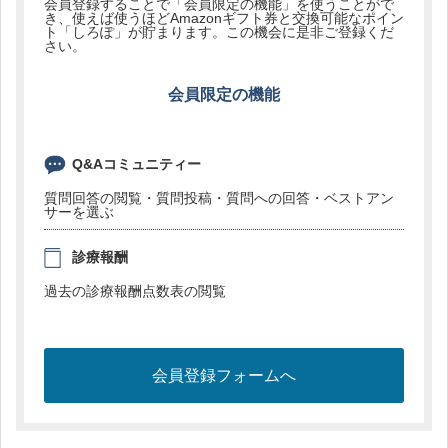
会員登録することで「会員限定の機能」を使うことがで
き、使えば使うほどAmazonギフト券と交換可能なポイン
ト「しろぽ」が貯まります。この機会に是非ご登録くだ
さい。
会員限定の機能
Q&Aコミュニティー
質問回答の閲覧・質問投稿・質問への回答・ベストアン
サーを選ぶ
診療報酬
過去の診療報酬点数表の閲覧
会員登録フォームへ