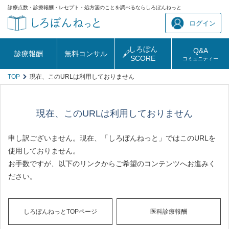
診療点数・診療報酬・レセプト・処方箋のことを調べるならしろぼんねっと
ログイン
しろぼん
Q&A
診療報酬
無料コンサル
SCORE
コミュニティー
TOP
現在、このURLは利用しておりません
現在、このURLは利用しておりません
申し訳ございません。現在、「しろぼんねっと」ではこのURLを
使用しておりません。
お手数ですが、以下のリンクからご希望のコンテンツへお進みく
ださい。
しろぼんねっとTOPページ
医科診療報酬