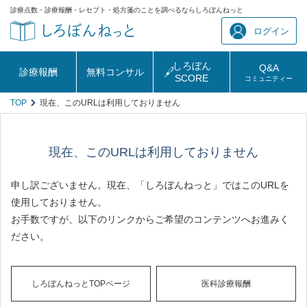
診療点数・診療報酬・レセプト・処方箋のことを調べるならしろぼんねっと
ログイン
しろぼん
Q&A
診療報酬
無料コンサル
SCORE
コミュニティー
TOP
現在、このURLは利用しておりません
現在、このURLは利用しておりません
申し訳ございません。現在、「しろぼんねっと」ではこのURLを
使用しておりません。
お手数ですが、以下のリンクからご希望のコンテンツへお進みく
ださい。
しろぼんねっとTOPページ
医科診療報酬