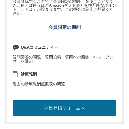
会員登録することで「会員限定の機能」を使うことがで
き、使えば使うほどAmazonギフト券と交換可能なポイン
ト「しろぽ」が貯まります。この機会に是非ご登録くだ
さい。
会員限定の機能
Q&Aコミュニティー
質問回答の閲覧・質問投稿・質問への回答・ベストアン
サーを選ぶ
診療報酬
過去の診療報酬点数表の閲覧
会員登録フォームへ