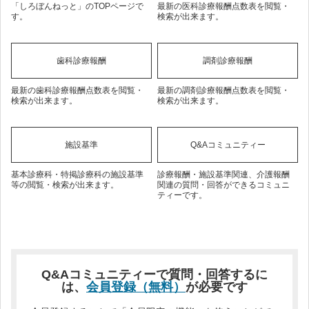
「しろぼんねっと」のTOPページで
最新の医科診療報酬点数表を閲覧・
す。
検索が出来ます。
歯科診療報酬
調剤診療報酬
最新の歯科診療報酬点数表を閲覧・
最新の調剤診療報酬点数表を閲覧・
検索が出来ます。
検索が出来ます。
施設基準
Q&Aコミュニティー
基本診療科・特掲診療科の施設基準
診療報酬・施設基準関連、介護報酬
等の閲覧・検索が出来ます。
関連の質問・回答ができるコミュニ
ティーです。
Q&Aコミュニティーで質問・回答するに
は、
会員登録（無料）
が必要です