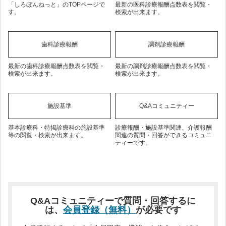
「しろぼんねっと」のTOPページで
最新の医科診療報酬点数表を閲覧・
す。
検索が出来ます。
歯科診療報酬
調剤診療報酬
最新の歯科診療報酬点数表を閲覧・
最新の調剤診療報酬点数表を閲覧・
検索が出来ます。
検索が出来ます。
施設基準
Q&Aコミュニティー
基本診療科・特掲診療科の施設基準
診療報酬・施設基準関連、介護報酬
等の閲覧・検索が出来ます。
関連の質問・回答ができるコミュニ
ティーです。
Q&Aコミュニティーで質問・回答するに
は、
会員登録（無料）
が必要です