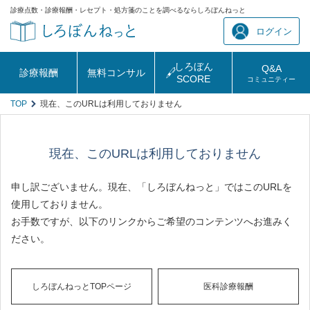
診療点数・診療報酬・レセプト・処方箋のことを調べるならしろぼんねっと
ログイン
しろぼん
Q&A
診療報酬
無料コンサル
SCORE
コミュニティー
TOP
現在、このURLは利用しておりません
現在、このURLは利用しておりません
申し訳ございません。現在、「しろぼんねっと」ではこのURLを
使用しておりません。
お手数ですが、以下のリンクからご希望のコンテンツへお進みく
ださい。
しろぼんねっとTOPページ
医科診療報酬