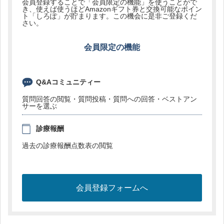
会員登録することで「会員限定の機能」を使うことがで
き、使えば使うほどAmazonギフト券と交換可能なポイン
ト「しろぽ」が貯まります。この機会に是非ご登録くだ
さい。
会員限定の機能
Q&Aコミュニティー
質問回答の閲覧・質問投稿・質問への回答・ベストアン
サーを選ぶ
診療報酬
過去の診療報酬点数表の閲覧
会員登録フォームへ