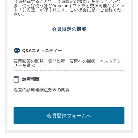
会員登録することで「会員限定の機能」を使うことがで
き、使えば使うほどAmazonギフト券と交換可能なポイン
ト「しろぽ」が貯まります。この機会に是非ご登録くだ
さい。
会員限定の機能
Q&Aコミュニティー
質問回答の閲覧・質問投稿・質問への回答・ベストアン
サーを選ぶ
診療報酬
過去の診療報酬点数表の閲覧
会員登録フォームへ