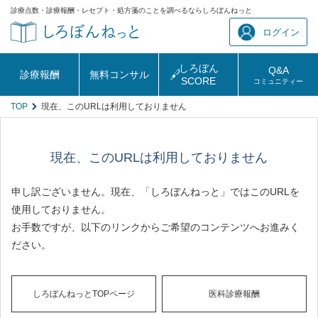
診療点数・診療報酬・レセプト・処方箋のことを調べるならしろぼんねっと
ログイン
しろぼん
Q&A
診療報酬
無料コンサル
SCORE
コミュニティー
TOP
現在、このURLは利用しておりません
現在、このURLは利用しておりません
申し訳ございません。現在、「しろぼんねっと」ではこのURLを
使用しておりません。
お手数ですが、以下のリンクからご希望のコンテンツへお進みく
ださい。
しろぼんねっとTOPページ
医科診療報酬