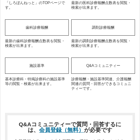
「しろぼんねっと」のTOPページで
最新の医科診療報酬点数表を閲覧・
す。
検索が出来ます。
歯科診療報酬
調剤診療報酬
最新の歯科診療報酬点数表を閲覧・
最新の調剤診療報酬点数表を閲覧・
検索が出来ます。
検索が出来ます。
施設基準
Q&Aコミュニティー
基本診療科・特掲診療科の施設基準
診療報酬・施設基準関連、介護報酬
等の閲覧・検索が出来ます。
関連の質問・回答ができるコミュニ
ティーです。
Q&Aコミュニティーで質問・回答するに
は、
会員登録（無料）
が必要です