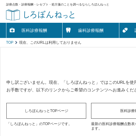
診療点数・診療報酬・レセプト・処方箋のことを調べるならしろぼんねっと
医科診療報酬
歯科診療報酬
TOP
現在、このURLは利用しておりません
申し訳ございません。現在、「しろぼんねっと」ではこのURLを使
お手数ですが、以下のリンクからご希望のコンテンツへお進みくだ
しろぼんねっとTOPページ
医科診療
「しろぼんねっと」のTOPページです。
最新の医科診療報酬点数表
ます。