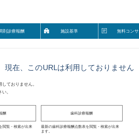
調剤診療報酬
施設基準
無料コンサ
現在、このURLは利用しておりません
用しておりません。
さい。
報酬
歯科診療報酬
を閲覧・検索が出来
最新の歯科診療報酬点数表を閲覧・検索が出来
ます。