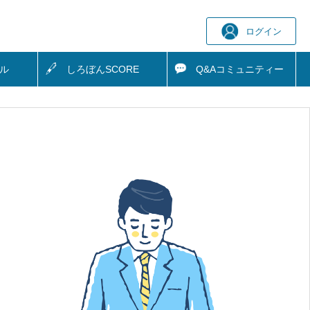
ログイン
ル
しろぼん
SCORE
Q&A
コミュニティー