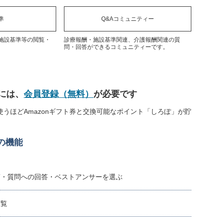
準
Q&Aコミュニティー
施設基準等の閲覧・
診療報酬・施設基準関連、介護報酬関連の質
問・回答ができるコミュニティーです。
には、
会員登録（無料）
が必要です
うほどAmazonギフト券と交換可能なポイント「しろぽ」が貯
の機能
稿・質問への回答・ベストアンサーを選ぶ
閲覧