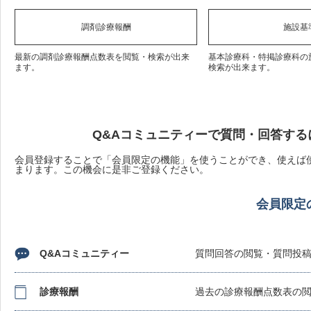
調剤診療報酬
施設基
最新の調剤診療報酬点数表を閲覧・検索が出来
基本診療科・特掲診療科の
ます。
検索が出来ます。
Q&Aコミュニティーで質問・回答する
会員登録することで「会員限定の機能」を使うことができ、使えば使
まります。この機会に是非ご登録ください。
会員限定
Q&Aコミュニティー
質問回答の閲覧・質問投
診療報酬
過去の診療報酬点数表の