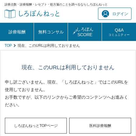
診療点数・診療報酬・レセプト・処方箋のことを調べるならしろぼんねっと
ログイン
しろぼん
Q&A
診療報酬
無料コンサル
SCORE
コミュニティー
TOP
現在、このURLは利用しておりません
現在、このURLは利用しておりません
申し訳ございません。現在、「しろぼんねっと」ではこのURLを
使用しておりません。
お手数ですが、以下のリンクからご希望のコンテンツへお進みく
ださい。
しろぼんねっとTOPページ
医科診療報酬