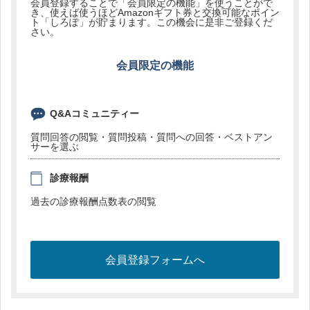
会員登録することで「会員限定の機能」を使うことがで
き、使えば使うほどAmazonギフト券と交換可能なポイン
ト「しろぽ」が貯まります。この機会に是非ご登録くだ
さい。
会員限定の機能
Q&Aコミュニティー
質問回答の閲覧・質問投稿・質問への回答・ベストアン
サーを選ぶ
診療報酬
過去の診療報酬点数表の閲覧
会員登録フォームへ