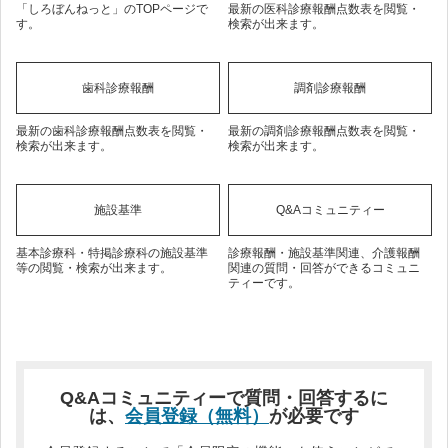
「しろぼんねっと」のTOPページで
最新の医科診療報酬点数表を閲覧・
す。
検索が出来ます。
歯科診療報酬
調剤診療報酬
最新の歯科診療報酬点数表を閲覧・
最新の調剤診療報酬点数表を閲覧・
検索が出来ます。
検索が出来ます。
施設基準
Q&Aコミュニティー
基本診療科・特掲診療科の施設基準
診療報酬・施設基準関連、介護報酬
等の閲覧・検索が出来ます。
関連の質問・回答ができるコミュニ
ティーです。
Q&Aコミュニティーで質問・回答するに
は、
会員登録（無料）
が必要です