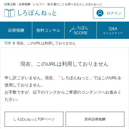
診療点数・診療報酬・レセプト・処方箋のことを調べるならしろぼんねっと
ログイン
しろぼん
Q&A
診療報酬
無料コンサル
SCORE
コミュニティー
TOP
現在、このURLは利用しておりません
現在、このURLは利用しておりません
申し訳ございません。現在、「しろぼんねっと」ではこのURLを
使用しておりません。
お手数ですが、以下のリンクからご希望のコンテンツへお進みく
ださい。
しろぼんねっとTOPページ
医科診療報酬