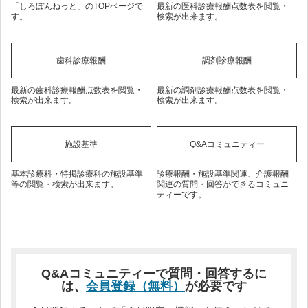
「しろぼんねっと」のTOPページで
最新の医科診療報酬点数表を閲覧・
す。
検索が出来ます。
歯科診療報酬
調剤診療報酬
最新の歯科診療報酬点数表を閲覧・
最新の調剤診療報酬点数表を閲覧・
検索が出来ます。
検索が出来ます。
施設基準
Q&Aコミュニティー
基本診療科・特掲診療科の施設基準
診療報酬・施設基準関連、介護報酬
等の閲覧・検索が出来ます。
関連の質問・回答ができるコミュニ
ティーです。
Q&Aコミュニティーで質問・回答するに
は、
会員登録（無料）
が必要です