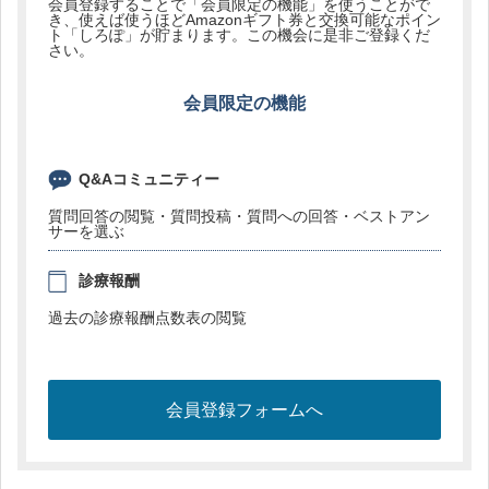
会員登録することで「会員限定の機能」を使うことがで
き、使えば使うほどAmazonギフト券と交換可能なポイン
ト「しろぽ」が貯まります。この機会に是非ご登録くだ
さい。
会員限定の機能
Q&Aコミュニティー
質問回答の閲覧・質問投稿・質問への回答・ベストアン
サーを選ぶ
診療報酬
過去の診療報酬点数表の閲覧
会員登録フォームへ