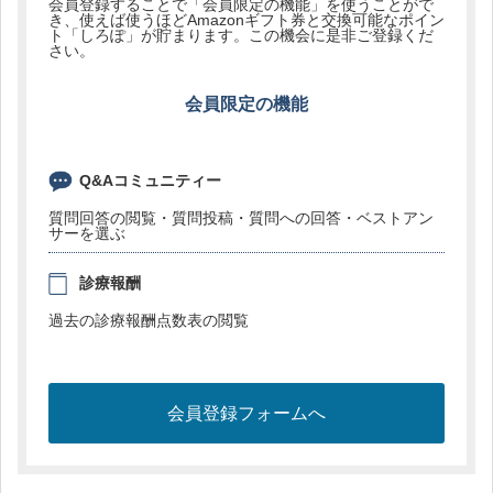
会員登録することで「会員限定の機能」を使うことがで
き、使えば使うほどAmazonギフト券と交換可能なポイン
ト「しろぽ」が貯まります。この機会に是非ご登録くだ
さい。
会員限定の機能
Q&Aコミュニティー
質問回答の閲覧・質問投稿・質問への回答・ベストアン
サーを選ぶ
診療報酬
過去の診療報酬点数表の閲覧
会員登録フォームへ