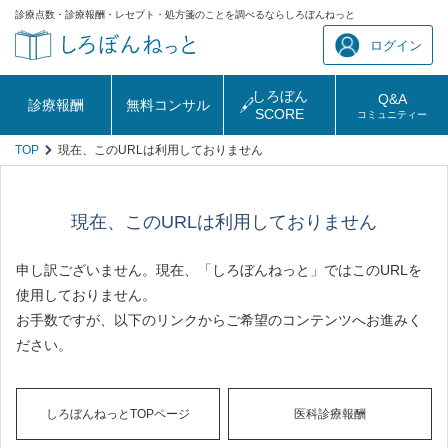
診療点数・診療報酬・レセプト・処方箋のことを調べるならしろぼんねっと
ログイン
しろぼん
Q&A
診療報酬
無料コンサル
SCORE
コミュニティー
TOP
現在、このURLは利用しておりません
現在、このURLは利用しておりません
申し訳ございません。現在、「しろぼんねっと」ではこのURLを
使用しておりません。
お手数ですが、以下のリンクからご希望のコンテンツへお進みく
ださい。
しろぼんねっとTOPページ
医科診療報酬