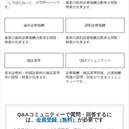
「しろぼんねっと」のTOPページで
最新の医科診療報酬点数表を閲覧・
す。
検索が出来ます。
歯科診療報酬
調剤診療報酬
最新の歯科診療報酬点数表を閲覧・
最新の調剤診療報酬点数表を閲覧・
検索が出来ます。
検索が出来ます。
施設基準
Q&Aコミュニティー
基本診療科・特掲診療科の施設基準
診療報酬・施設基準関連、介護報酬
等の閲覧・検索が出来ます。
関連の質問・回答ができるコミュニ
ティーです。
Q&Aコミュニティーで質問・回答するに
は、
会員登録（無料）
が必要です