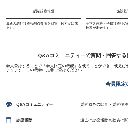
調剤診療報酬
施設基
最新の調剤診療報酬点数表を閲覧・検索が出来
基本診療科・特掲診療科の
ます。
検索が出来ます。
Q&Aコミュニティーで質問・回答する
会員登録することで「会員限定の機能」を使うことができ、使えば使
まります。この機会に是非ご登録ください。
会員限定
Q&Aコミュニティー
質問回答の閲覧・質問投
診療報酬
過去の診療報酬点数表の