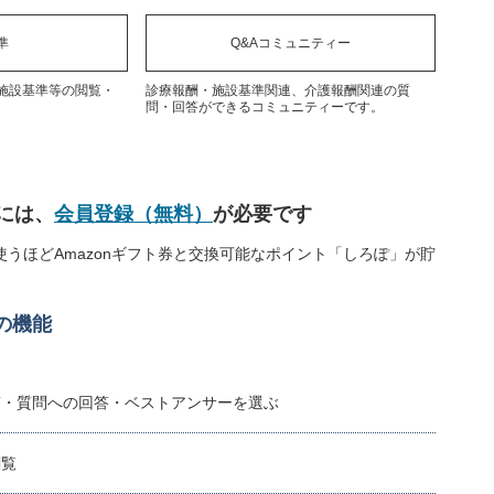
準
Q&Aコミュニティー
施設基準等の閲覧・
診療報酬・施設基準関連、介護報酬関連の質
問・回答ができるコミュニティーです。
には、
会員登録（無料）
が必要です
うほどAmazonギフト券と交換可能なポイント「しろぽ」が貯
の機能
稿・質問への回答・ベストアンサーを選ぶ
閲覧