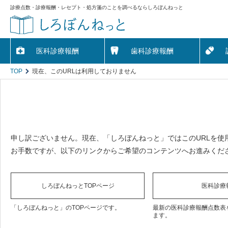
診療点数・診療報酬・レセプト・処方箋のことを調べるならしろぼんねっと
医科診療報酬
歯科診療報酬
TOP
現在、このURLは利用しておりません
申し訳ございません。現在、「しろぼんねっと」ではこのURLを使
お手数ですが、以下のリンクからご希望のコンテンツへお進みくだ
しろぼんねっとTOPページ
医科診療
「しろぼんねっと」のTOPページです。
最新の医科診療報酬点数表
ます。