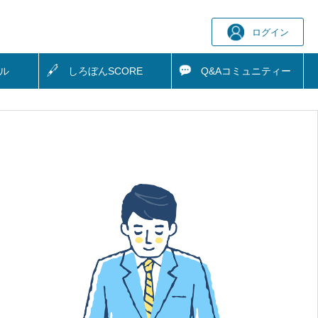
ログイン
ル
しろぼん
SCORE
Q&A
コミュニティー