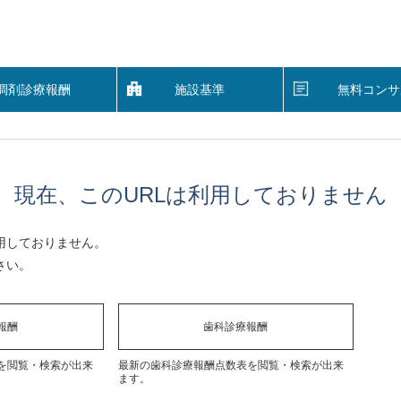
調剤診療報酬
施設基準
無料コンサ
現在、このURLは利用しておりません
用しておりません。
さい。
報酬
歯科診療報酬
を閲覧・検索が出来
最新の歯科診療報酬点数表を閲覧・検索が出来
ます。