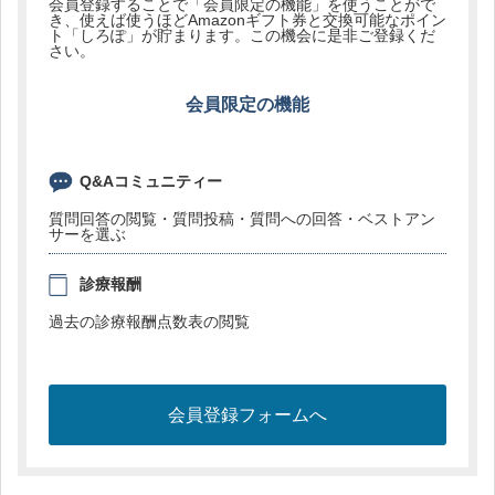
会員登録することで「会員限定の機能」を使うことがで
き、使えば使うほどAmazonギフト券と交換可能なポイン
ト「しろぽ」が貯まります。この機会に是非ご登録くだ
さい。
会員限定の機能
Q&Aコミュニティー
質問回答の閲覧・質問投稿・質問への回答・ベストアン
サーを選ぶ
診療報酬
過去の診療報酬点数表の閲覧
会員登録フォームへ