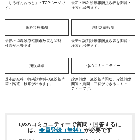
「しろぼんねっと」のTOPページで
最新の医科診療報酬点数表を閲覧・
す。
検索が出来ます。
歯科診療報酬
調剤診療報酬
最新の歯科診療報酬点数表を閲覧・
最新の調剤診療報酬点数表を閲覧・
検索が出来ます。
検索が出来ます。
施設基準
Q&Aコミュニティー
基本診療科・特掲診療科の施設基準
診療報酬・施設基準関連、介護報酬
等の閲覧・検索が出来ます。
関連の質問・回答ができるコミュニ
ティーです。
Q&Aコミュニティーで質問・回答するに
は、
会員登録（無料）
が必要です