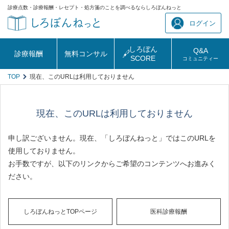
診療点数・診療報酬・レセプト・処方箋のことを調べるならしろぼんねっと
ログイン
しろぼん
Q&A
診療報酬
無料コンサル
SCORE
コミュニティー
TOP
現在、このURLは利用しておりません
現在、このURLは利用しておりません
申し訳ございません。現在、「しろぼんねっと」ではこのURLを
使用しておりません。
お手数ですが、以下のリンクからご希望のコンテンツへお進みく
ださい。
しろぼんねっとTOPページ
医科診療報酬