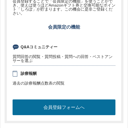
会員登録することで「会員限定の機能」を使うことがで
き、使えば使うほどAmazonギフト券と交換可能なポイン
ト「しろぽ」が貯まります。この機会に是非ご登録くだ
さい。
会員限定の機能
Q&Aコミュニティー
質問回答の閲覧・質問投稿・質問への回答・ベストアン
サーを選ぶ
診療報酬
過去の診療報酬点数表の閲覧
会員登録フォームへ