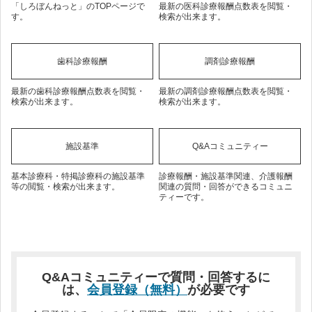
「しろぼんねっと」のTOPページで
最新の医科診療報酬点数表を閲覧・
す。
検索が出来ます。
歯科診療報酬
調剤診療報酬
最新の歯科診療報酬点数表を閲覧・
最新の調剤診療報酬点数表を閲覧・
検索が出来ます。
検索が出来ます。
施設基準
Q&Aコミュニティー
基本診療科・特掲診療科の施設基準
診療報酬・施設基準関連、介護報酬
等の閲覧・検索が出来ます。
関連の質問・回答ができるコミュニ
ティーです。
Q&Aコミュニティーで質問・回答するに
は、
会員登録（無料）
が必要です