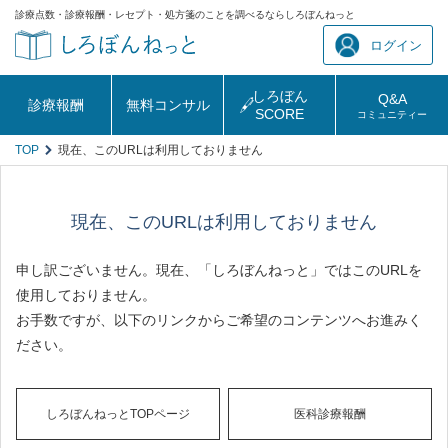
診療点数・診療報酬・レセプト・処方箋のことを調べるならしろぼんねっと
ログイン
しろぼん
Q&A
診療報酬
無料コンサル
SCORE
コミュニティー
TOP
現在、このURLは利用しておりません
現在、このURLは利用しておりません
申し訳ございません。現在、「しろぼんねっと」ではこのURLを
使用しておりません。
お手数ですが、以下のリンクからご希望のコンテンツへお進みく
ださい。
しろぼんねっとTOPページ
医科診療報酬